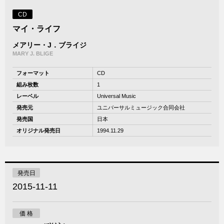
CD
マイ・ライフ
メアリー・J．ブライジ
MARY J. BLIGE
フォーマット
CD
組み枚数
1
レーベル
Universal Music
発売元
ユニバーサルミュージック合同会社
発売国
日本
オリジナル発売日
1994.11.29
発売日
2015-11-11
価 格