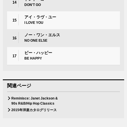
14
DON'T GO
アイ・ラヴ・ユー
15
I LOVE YOU
ノー・ワン・エルス
16
NO ONE ELSE
ビー・ハッピー
17
BE HAPPY
関連ページ
Reminisce: Janet Jackson &
90s R&B/Hip Hop Classics
2015年洋楽カタログリリース