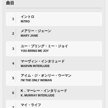
曲目
イントロ
1
INTRO
メアリー・ジェーン
2
MARY JANE
ユー・ブリング・ミー・ジョイ
3
YOU BRING ME JOY
マーヴィン・インタリュード
4
MARVIN INTERLUDE
アイム・ジ・オンリー・ウーマン
5
I'M THE ONLY WOMAN
K．マーレー・インタリュード
6
K. MURRAY INTERLUDE
マイ・ライフ
7