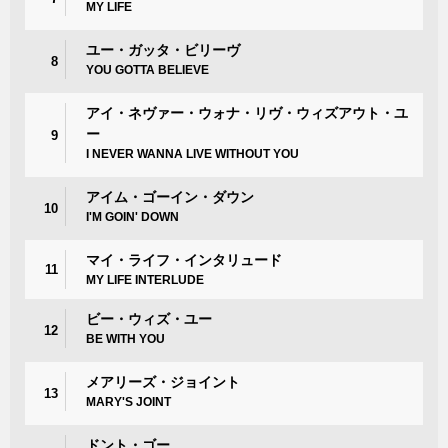
MY LIFE
ユー・ガッタ・ビリーヴ
8
YOU GOTTA BELIEVE
アイ・ネヴァー・ウォナ・リヴ・ウィズアウト・ユ
ー
9
I NEVER WANNA LIVE WITHOUT YOU
アイム・ゴーイン・ダウン
10
I'M GOIN' DOWN
マイ・ライフ・インタリュード
11
MY LIFE INTERLUDE
ビー・ウィズ・ユー
12
BE WITH YOU
メアリーズ・ジョイント
13
MARY'S JOINT
ドント・ゴー