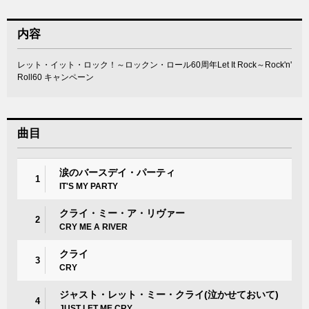
内容
レット・イット・ロック！～ロックン・ロール60周年Let It Rock～Rock'n'
Roll60 キャンペーン
曲目
涙のバースデイ・パーティ
1
IT'S MY PARTY
クライ・ミー・ア・リヴァー
2
CRY ME A RIVER
クライ
3
CRY
ジャスト・レット・ミー・クライ(泣かせておいて)
4
JUST LET ME CRY