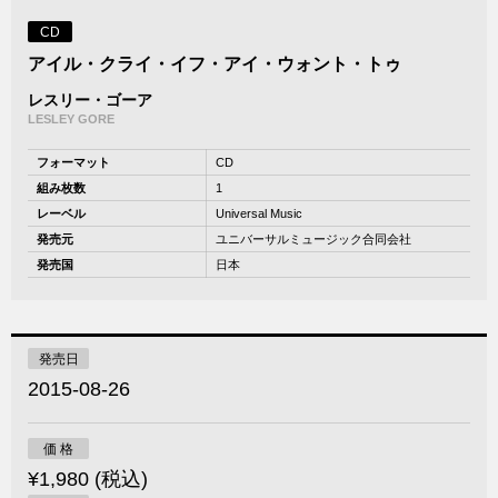
CD
アイル・クライ・イフ・アイ・ウォント・トゥ
レスリー・ゴーア
LESLEY GORE
フォーマット
CD
組み枚数
1
レーベル
Universal Music
発売元
ユニバーサルミュージック合同会社
発売国
日本
発売日
2015-08-26
価 格
¥1,980 (税込)