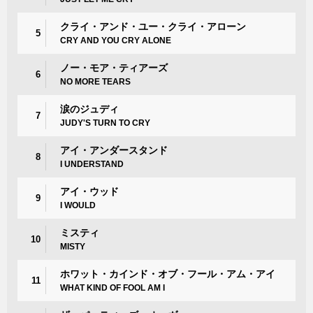
クライ・アンド・ユー・クライ・アローン
5
CRY AND YOU CRY ALONE
ノー・モア・ティアーズ
6
NO MORE TEARS
涙のジュディ
7
JUDY'S TURN TO CRY
アイ・アンダースタンド
8
I UNDERSTAND
アイ・ウッド
9
I WOULD
ミスティ
10
MISTY
ホワット・カインド・オブ・フール・アム・アイ
11
WHAT KIND OF FOOL AM I