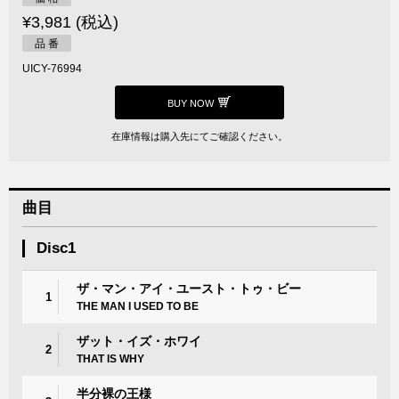
¥3,981 (税込)
品 番
UICY-76994
BUY NOW
在庫情報は購入先にてご確認ください。
曲目
Disc1
ザ・マン・アイ・ユースト・トゥ・ビー
1
THE MAN I USED TO BE
ザット・イズ・ホワイ
2
THAT IS WHY
半分裸の王様