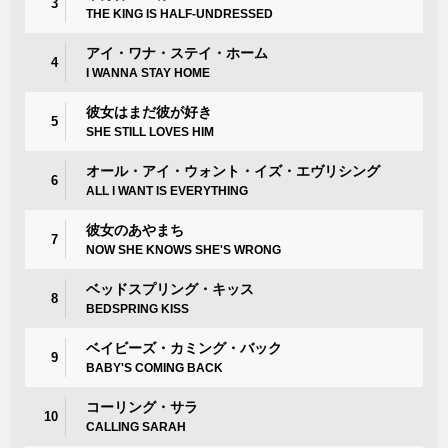
3
THE KING IS HALF-UNDRESSED
アイ・ワナ・ステイ・ホーム
4
I WANNA STAY HOME
彼女はまだ彼が好き
5
SHE STILL LOVES HIM
オール・アイ・ウォント・イズ・エヴリシング
6
ALL I WANT IS EVERYTHING
彼女のあやまち
7
NOW SHE KNOWS SHE'S WRONG
ベッドスプリング・キッス
8
BEDSPRING KISS
ベイビーズ・カミング・バック
9
BABY'S COMING BACK
コーリング・サラ
10
CALLING SARAH