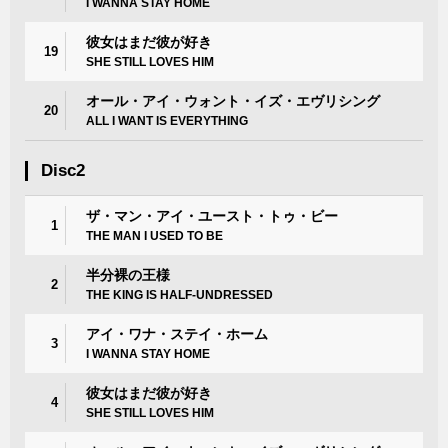
I WANNA STAY HOME
彼女はまだ彼が好き
19
SHE STILL LOVES HIM
オール・アイ・ウォント・イズ・エヴリシング
20
ALL I WANT IS EVERYTHING
Disc2
ザ・マン・アイ・ユースト・トゥ・ビー
1
THE MAN I USED TO BE
半分裸の王様
2
THE KING IS HALF-UNDRESSED
アイ・ワナ・ステイ・ホーム
3
I WANNA STAY HOME
彼女はまだ彼が好き
4
SHE STILL LOVES HIM