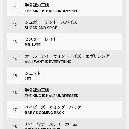
半分裸の王様
11
THE KING IS HALF-UNDRESSED
シュガー・アンド・スパイス
12
SUGAR AND SPICE
ミスター・レイト
13
MR. LATE
オール・アイ・ウォント・イズ・エヴリシング
14
ALL I WANT IS EVERYTHING
ジェット
15
JET
半分裸の王様
16
THE KING IS HALF-UNDRESSED
ベイビーズ・カミング・バック
17
BABY'S COMING BACK
アイ・ワナ・ステイ・ホーム
18