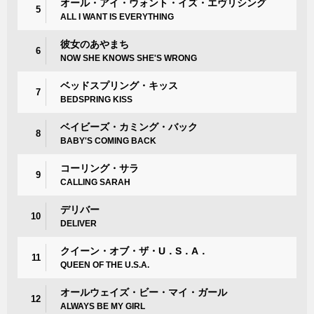
オール・アイ・ウォント・イズ・エヴリシング
5
ALL I WANT IS EVERYTHING
彼女のあやまち
6
NOW SHE KNOWS SHE'S WRONG
ベッドスプリング・キッス
7
BEDSPRING KISS
ベイビーズ・カミング・バック
8
BABY'S COMING BACK
コーリング・サラ
9
CALLING SARAH
デリバー
10
DELIVER
クイーン・オブ・ザ・U．S．A．
11
QUEEN OF THE U.S.A.
オールウェイズ・ビー・マイ・ガール
12
ALWAYS BE MY GIRL