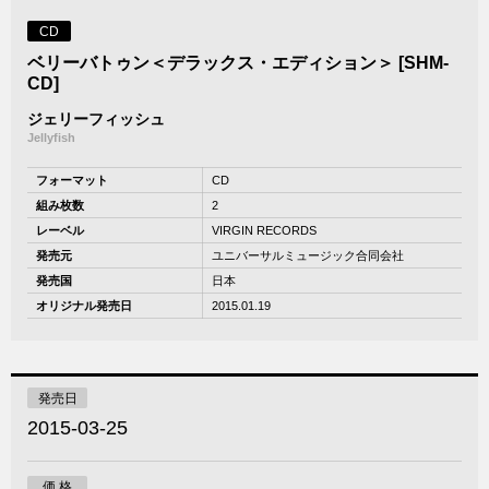
CD
ベリーバトゥン＜デラックス・エディション＞ [SHM-
CD]
ジェリーフィッシュ
Jellyfish
フォーマット
CD
組み枚数
2
レーベル
VIRGIN RECORDS
発売元
ユニバーサルミュージック合同会社
発売国
日本
オリジナル発売日
2015.01.19
発売日
2015-03-25
価 格