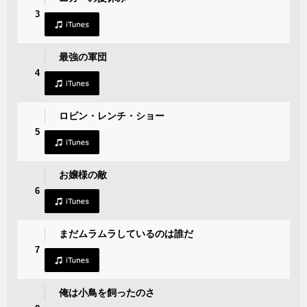
3
最強の軍団
4
ロビン・レンチ・ショー
5
お嬢様の敵
6
まだムラムラしているのは誰だ
7
俺は小鳥を飼ったのさ