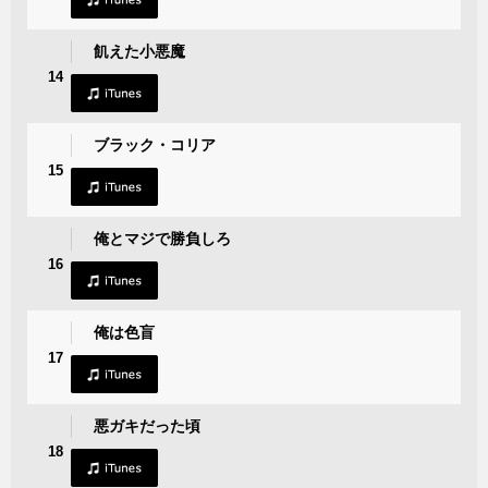
飢えた小悪魔
14
ブラック・コリア
15
俺とマジで勝負しろ
16
俺は色盲
17
悪ガキだった頃
18