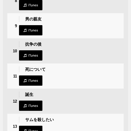
8
男の親友
9
抗争の後
10
死について
11
誕生
12
サムを殺したい
13