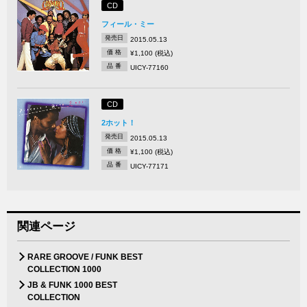
CD
フィール・ミー
発売日
2015.05.13
価 格
¥1,100 (税込)
品 番
UICY-77160
CD
2ホット！
発売日
2015.05.13
価 格
¥1,100 (税込)
品 番
UICY-77171
関連ページ
RARE GROOVE / FUNK BEST
COLLECTION 1000
JB & FUNK 1000 BEST
COLLECTION