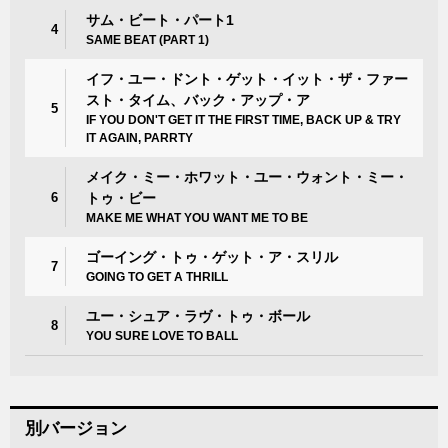
サム・ビート・パート1
4
SAME BEAT (PART 1)
イフ・ユー・ドント・ゲット・イット・ザ・ファー
スト・タイム、バック・アップ・ア
5
IF YOU DON'T GET IT THE FIRST TIME, BACK UP & TRY
IT AGAIN, PARRTY
メイク・ミー・ホワット・ユー・ウォント・ミー・
6
トゥ・ビー
MAKE ME WHAT YOU WANT ME TO BE
ゴーイング・トゥ・ゲット・ア・スリル
7
GOING TO GET A THRILL
ユー・シュア・ラヴ・トゥ・ボール
8
YOU SURE LOVE TO BALL
別バージョン