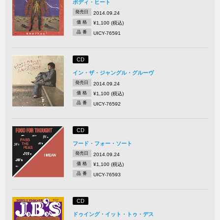
ボディ・ヒート
発売日
2014.09.24
価 格
¥1,100 (税込)
品 番
UICY-76591
CD
イン・ザ・ジャングル・グルーヴ
発売日
2014.09.24
価 格
¥1,100 (税込)
品 番
UICY-76592
CD
フード・フォー・ソート
発売日
2014.09.24
価 格
¥1,100 (税込)
品 番
UICY-76593
CD
ドゥイング・イット・トゥ・デス