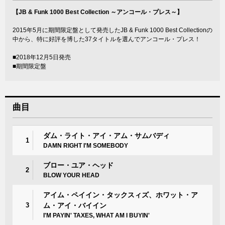
【JB & Funk 1000 Best Collection ～アンコール・プレス～】
2015年5月に期間限定盤として発売したJB & Funk 1000 Best Collectionの
中から、特に好評を博した37タイトルを選んでアンコール・プレス！
■2018年12月5日発売
■期間限定盤
曲目
ダム・ライト・アイ・アム・サムバディ
1
DAMN RIGHT I'M SOMEBODY
ブロー・ユア・ヘッド
2
BLOW YOUR HEAD
アイム・ペイイン・タックスィズ、ホワット・ア
3
ム・アイ・バイイン
I'M PAYIN' TAXES, WHAT AM I BUYIN'