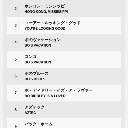
ホンコン・ミシシッピ
2
HONG KONG, MISSISSIPPI
ユーアー・ルッキング・グッド
3
YOU'RE LOOKING GOOD
ボのヴァケーション
4
BO'S VACATION
コンゴ
5
BO'S VACATION
ボのブルース
6
BO'S BLUES
ボ・ディドリー・イズ・ア・ラヴァー
7
BO DIDDLEY IS A LOVER
アズテック
8
AZTEC
バック・ホーム
9