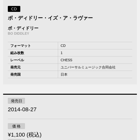
CD
ボ・ディドリー・イズ・ア・ラヴァー
ボ・ディドリー
BO DIDDLEY
フォーマット
CD
組み枚数
1
レーベル
CHESS
発売元
ユニバーサルミュージック合同会社
発売国
日本
発売日
2014-08-27
価 格
¥1,100 (税込)