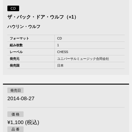
CD
ザ・バック・ドア・ウルフ（+1）
ハウリン・ウルフ
フォーマット
CD
組み枚数
1
レーベル
CHESS
発売元
ユニバーサルミュージック合同会社
発売国
日本
発売日
2014-08-27
価 格
¥1,100 (税込)
品 番