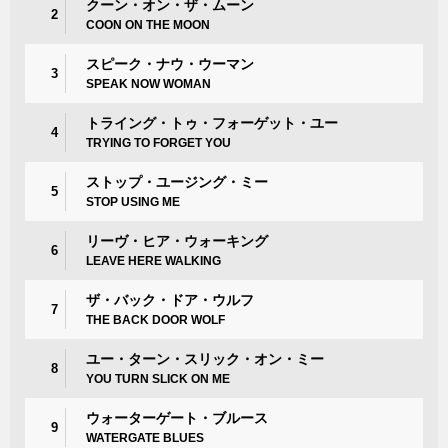
クーン・オン・ザ・ムーン
2
COON ON THE MOON
スピーク・ナウ・ウーマン
3
SPEAK NOW WOMAN
トライング・トゥ・フォーゲット・ユー
4
TRYING TO FORGET YOU
ストップ・ユージング・ミー
5
STOP USING ME
リーヴ・ヒア・ウォーキング
6
LEAVE HERE WALKING
ザ・バック・ドア・ウルフ
7
THE BACK DOOR WOLF
ユー・ターン・スリック・オン・ミー
8
YOU TURN SLICK ON ME
ウォーターゲート・ブルース
9
WATERGATE BLUES