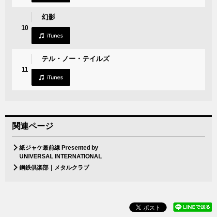
幻影
10
テル・ノー・テイルズ
11
関連ページ
紙ジャケ最前線 Presented by
UNIVERSAL INTERNATIONAL
鋼鉄倶楽部｜メタルクラブ