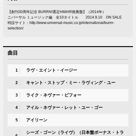
【創刊30周年記念 BURRN!選定HM/HR推薦盤】（2014年）
ニバーサル ミュージック編 全10タイトル 2014.9.10 ON SALE
特設サイト：
http://www.universal-music.co.jp/international/burrn-
selection/
曲目
ラヴ・エイント・イージー
1
キャント・ストップ・ミー・ラヴィング・ユー
2
ライク・ネヴァー・ビフォー
3
アイル・ネヴァー・レット・ユー・ゴー
4
アイリーン
5
シーズ・ゴーン（ライヴ）（日本盤ボーナス・トラ
6