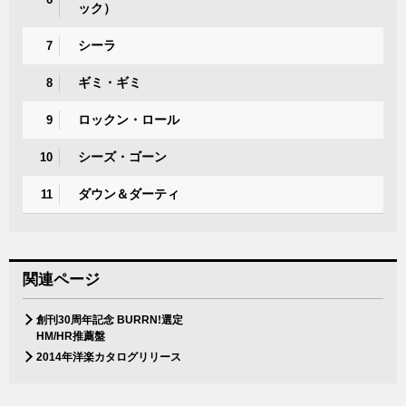
ック）
シーラ
7
ギミ・ギミ
8
ロックン・ロール
9
シーズ・ゴーン
10
ダウン＆ダーティ
11
関連ページ
創刊30周年記念 BURRN!選定
HM/HR推薦盤
2014年洋楽カタログリリース