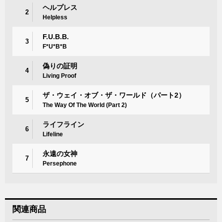
ヘルプレス
2
Helpless
F.U.B.B.
3
F*U*B*B
偽りの証明
4
Living Proof
ザ・ウェイ・オブ・ザ・ワールド（パート2）
5
The Way Of The World (Part 2)
ライフライン
6
Lifeline
永遠の女神
7
Persephone
関連商品