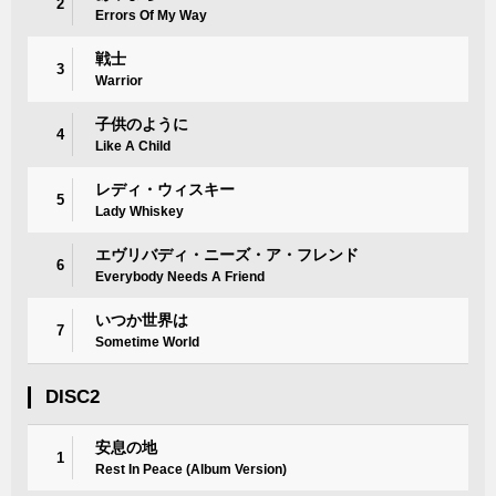
2
Errors Of My Way
戦士
3
Warrior
子供のように
4
Like A Child
レディ・ウィスキー
5
Lady Whiskey
エヴリバディ・ニーズ・ア・フレンド
6
Everybody Needs A Friend
いつか世界は
7
Sometime World
DISC2
安息の地
1
Rest In Peace (Album Version)