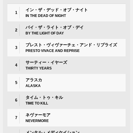
イン・ザ・デッド・オブ・ナイト
1
IN THE DEAD OF NIGHT
バイ・ザ・ライト・オブ・デイ
2
BY THE LIGHT OF DAY
プレスト・ヴィヴァーチェ・アンド・リプライズ
3
PRESTO VIVACE AND REPRISE
サーティー・イヤーズ
4
THIRTY YEARS
アラスカ
5
ALASKA
タイム・トゥ・キル
6
TIME TO KILL
ネヴァーモア
7
NEVERMORE
メンタル・メディケイション