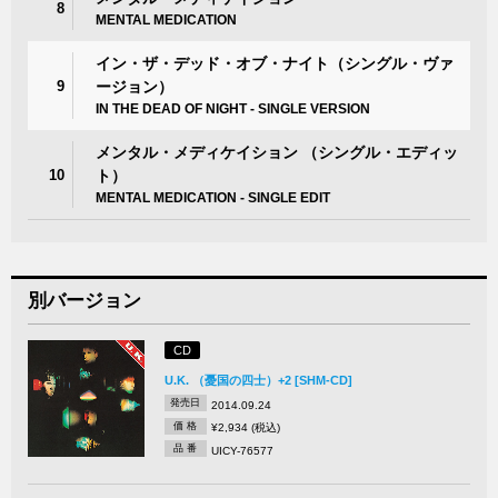
8
MENTAL MEDICATION
イン・ザ・デッド・オブ・ナイト（シングル・ヴァ
9
ージョン）
IN THE DEAD OF NIGHT - SINGLE VERSION
メンタル・メディケイション （シングル・エディッ
10
ト）
MENTAL MEDICATION - SINGLE EDIT
別バージョン
CD
U.K. （憂国の四士）+2 [SHM-CD]
発売日
2014.09.24
価 格
¥2,934 (税込)
品 番
UICY-76577