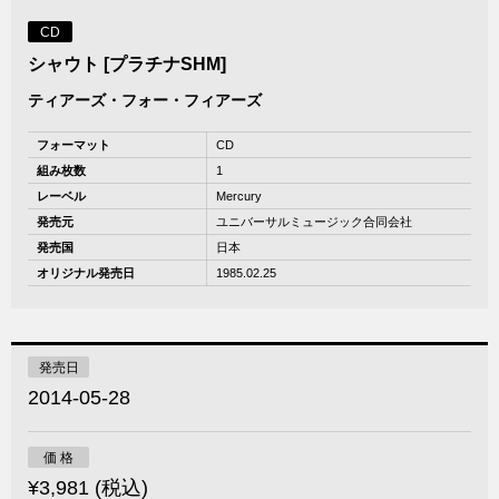
CD
シャウト [プラチナSHM]
ティアーズ・フォー・フィアーズ
フォーマット
CD
組み枚数
1
レーベル
Mercury
発売元
ユニバーサルミュージック合同会社
発売国
日本
オリジナル発売日
1985.02.25
発売日
2014-05-28
価 格
¥3,981 (税込)