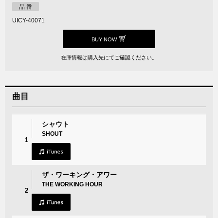
品 番
UICY-40071
BUY NOW
在庫情報は購入先にてご確認ください。
曲目
シャウト
SHOUT
1
ザ・ワーキング・アワー
THE WORKING HOUR
2