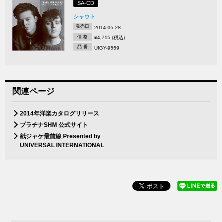
SA-CD
シャウト
発売日
2014.05.28
価 格
¥4,715 (税込)
品 番
UIGY-9559
関連ページ
2014年洋楽カタログリリース
プラチナSHM 公式サイト
紙ジャケ最前線 Presented by
UNIVERSAL INTERNATIONAL