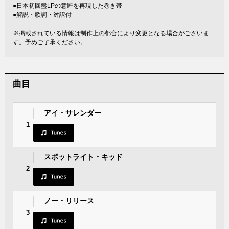
●日本初回盤LPの意匠を再現した巻き帯
●解説・歌詞・対訳付
※掲載されている情報は制作上の都合により変更となる場合がございま
す。予めご了承ください。
曲目
アイ・サレンダー
1
スポットライト・キッド
2
ノー・リリース
3