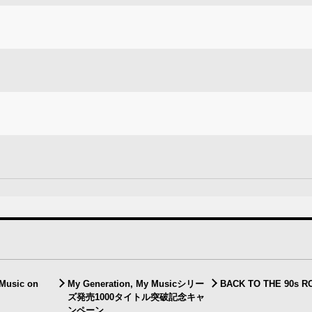
 Music on
My Generation, My Musicシリー
BACK TO THE 90s R
ズ発売1000タイトル突破記念キャ
ンペーン