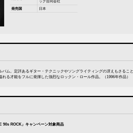
ック合同会社
発売国
日本
ルバム。定評あるギター・テクニックやソングライティングの冴えもさるこ
れる才能をフルに発揮した強烈なロックン・ロール作品。（1996年作品）
 90s ROCK」キャンペーン対象商品