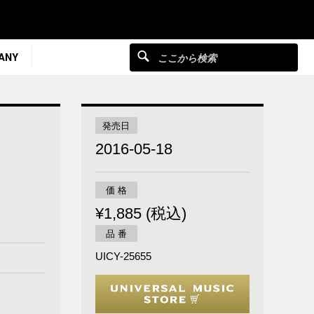
ANY
発売日
2016-05-18
価 格
¥1,885 (税込)
品 番
UICY-25655