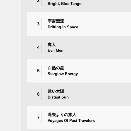
2
Bright, Blue Tango
宇宙漂流
3
Drifting In Space
魔人
4
Evil Men
白熱の星
5
Starglow Energy
遠い太陽
6
Distant Sun
過去よりの旅人
7
Voyages Of Past Travelers