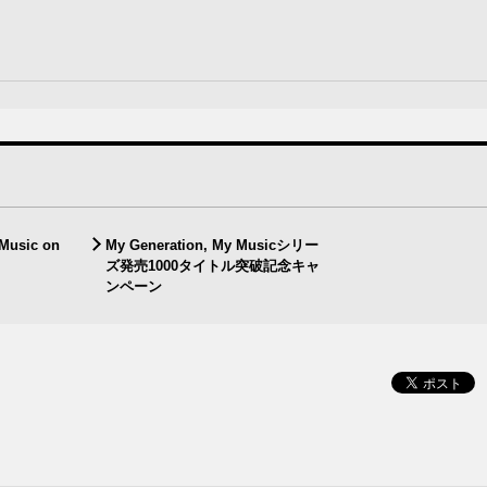
 Music on
My Generation, My Musicシリー
ズ発売1000タイトル突破記念キャ
ンペーン