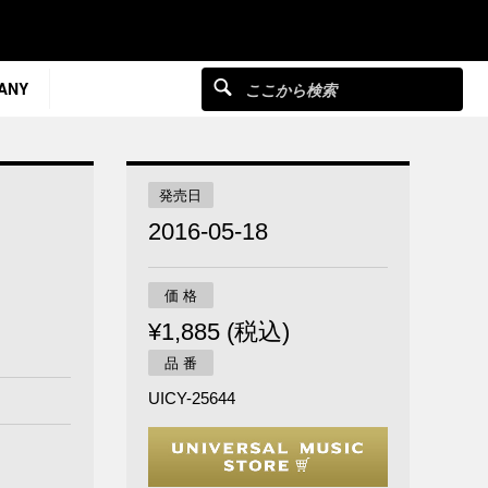
ANY
発売日
2016-05-18
価 格
¥1,885 (税込)
品 番
UICY-25644