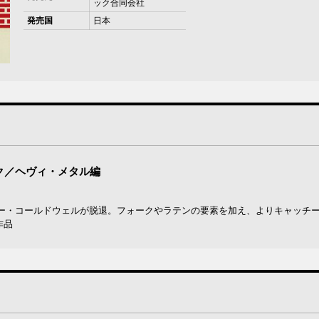
ック合同会社
発売国
日本
・ロック／ヘヴィ・メタル編
ー・コールドウェルが脱退。フォークやラテンの要素を加え、よりキャッチ
作品