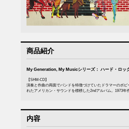
商品紹介
My Generation, My Musicシリーズ： ハード
【SHM-CD】
演奏と作曲の両面でバンドを特徴づけていたドラマーのボビ
れたアメリカン・サウンドを標榜した2ndアルバム。1973年
内容