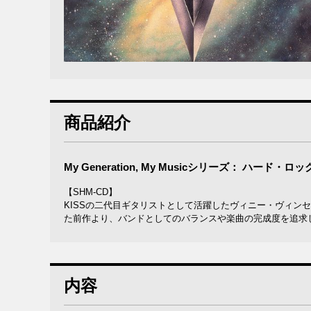
商品紹介
My Generation, My Musicシリーズ： ハード
【SHM-CD】
KISSの二代目ギタリストとして活躍したヴィニー・ヴィン
た前作より、バンドとしてのバランスや楽曲の完成度を追求し
内容