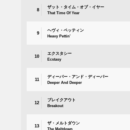
ザット・タイム・オブ・イヤー
8
That Time Of Year
ヘヴィ・ペッティン
9
Heavy Pettin'
エクスタシー
10
Ecstasy
ディーパー・アンド・ディーパー
11
Deeper And Deeper
ブレイクアウト
12
Breakout
ザ・メルトダウン
13
The Meltdown