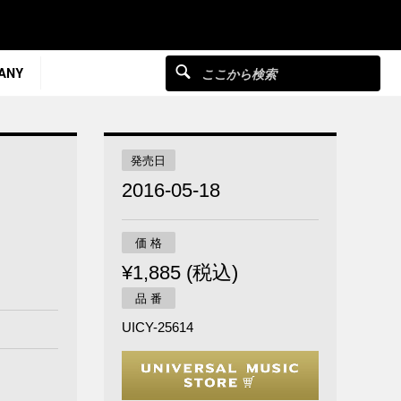
ANY
発売日
2016-05-18
価 格
¥1,885 (税込)
品 番
UICY-25614