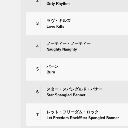
2
Dirty Rhythm
ラヴ・キルズ
3
Love Kills
ノーティー・ノーティー
4
Naughty Naughty
バーン
5
Burn
スター・スパングルド・バナー
6
Star Spangled Banner
レット・フリーダム・ロック
7
Let Freedom Rock/Star Spangled Banner