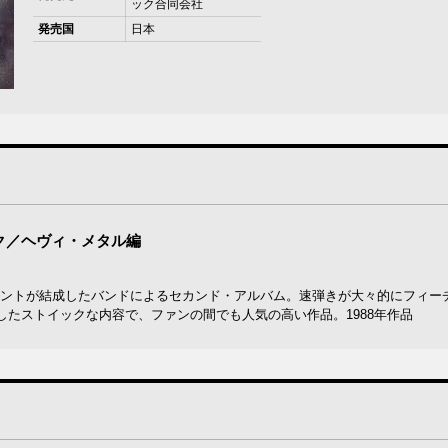
ック合同会社
発売国
日本
・ロック／ヘヴィ・メタル編
セントが結成したバンドによるセカンド・アルバム。速弾きが大々的にフィー
たストイックな内容で、ファンの間でも人気の高い作品。1988年作品