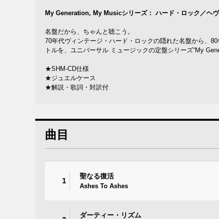
My Generation, My Musicシリーズ： ハード・ロック
名盤だから、ちゃんと聴こう。
70年代ヴィンテージ・ハード・ロックの隠れた名盤から、80
トルを、ユニバーサル ミュージックの定盤シリーズ“My Generat
★SHM-CD仕様
★ジュエルケース
★解説・歌詞・対訳付
曲目
聖なる復活
1
Ashes To Ashes
ダーティー・リズム