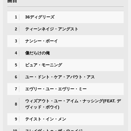
曲目
36ディグリーズ
1
ティーンネイジ・アングスト
2
ナンシー・ボーイ
3
傷だらけの俺
4
ピュア・モーニング
5
ユー・ドント・ケア・アバウト・アス
6
エヴリー・ユー・エヴリー・ミー
7
ウィズアウト・ユー・アイム・ナッシング(FEAT. デ
8
ヴィッド・ボウイ)
テイスト・イン・メン
9