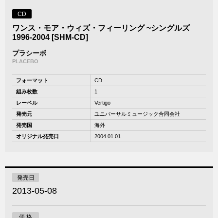
CD
ワンス・モア・ウィズ・フィーリング ~シングルズ
1996-2004 [SHM-CD]
プラシーボ
PLACEBO
フォーマット
CD
組み枚数
1
レーベル
Vertigo
発売元
ユニバーサルミュージック合同会社
発売国
海外
オリジナル発売日
2004.01.01
発売日
2013-05-08
価 格