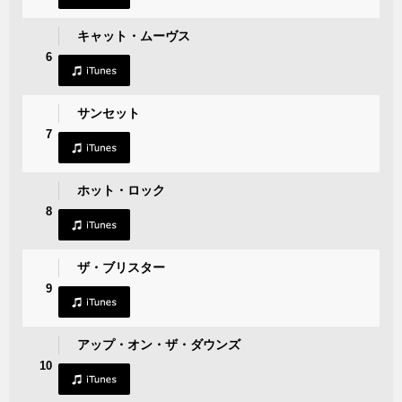
キャット・ムーヴス
6
サンセット
7
ホット・ロック
8
ザ・ブリスター
9
アップ・オン・ザ・ダウンズ
10