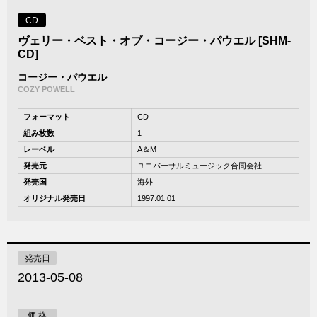
CD
ヴェリー・ベスト・オブ・コージー・パウエル [SHM-
CD]
コージー・パウエル
COZY POWELL
フォーマット
CD
組み枚数
1
レーベル
A＆M
発売元
ユニバーサルミュージック合同会社
発売国
海外
オリジナル発売日
1997.01.01
発売日
2013-05-08
価 格