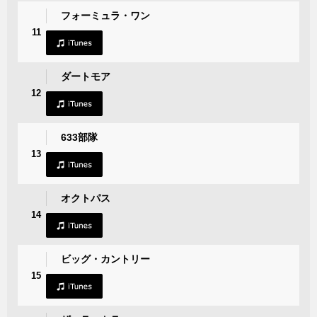
フォーミュラ・ワン
11
ダートモア
12
633部隊
13
オクトパス
14
ビッグ・カントリー
15