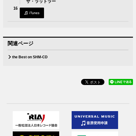
ザ・ラットラー
16
関連ページ
the Best on SHM-CD