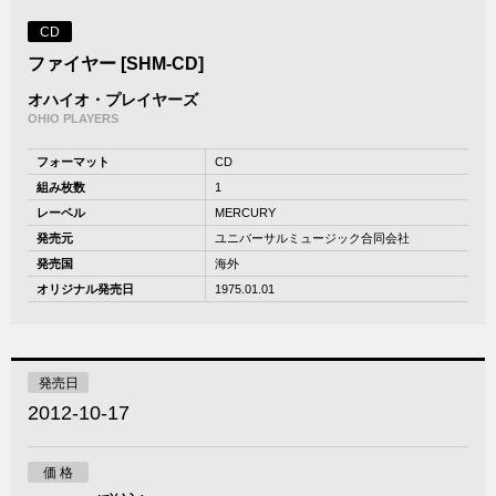
CD
ファイヤー [SHM-CD]
オハイオ・プレイヤーズ
OHIO PLAYERS
フォーマット
CD
組み枚数
1
レーベル
MERCURY
発売元
ユニバーサルミュージック合同会社
発売国
海外
オリジナル発売日
1975.01.01
発売日
2012-10-17
価 格