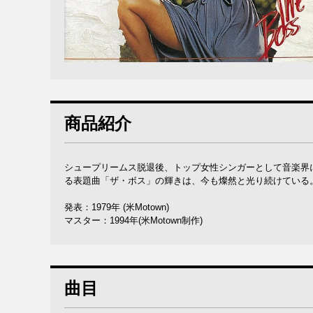
商品紹介
シュープリームス脱退後、トップ女性シンガーとして音楽界
る表題曲「ザ・ボス」の輝きは、今も燦然と光り続けている
発表：1979年 (米Motown)
マスター：1994年(米Motown制作)
曲目