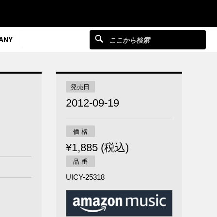
ANY
発売日
2012-09-19
価 格
¥1,885 (税込)
品 番
UICY-25318