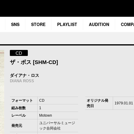
SNS
STORE
PLAYLIST
AUDITION
COMP
CD
ザ・ボス [SHM-CD]
ダイアナ・ロス
DIANA ROSS
フォーマット
CD
オリジナル発
1979.01.01
売日
組み枚数
1
レーベル
Motown
ユニバーサルミュージ
発売元
ック合同会社