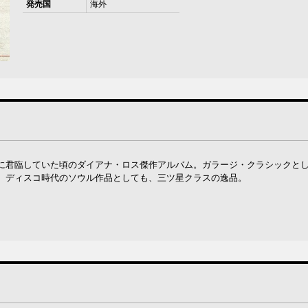
発売国
海外
に君臨していた頃のダイアナ・ロス傑作アルバム。ガラージ・クラシックと
。ディスコ時代のソウル作品としても、三ツ星クラスの逸品。