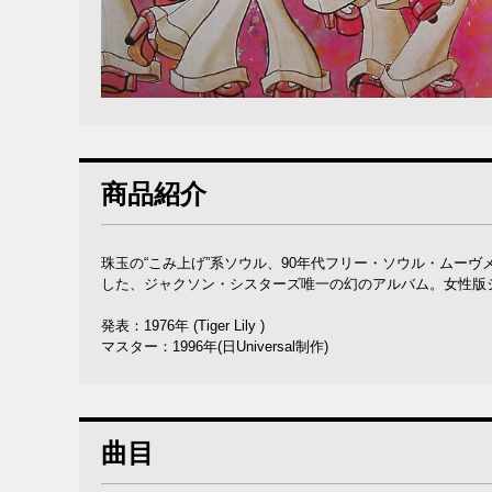
商品紹介
珠玉の“こみ上げ”系ソウル、90年代フリー・ソウル・ムー
した、ジャクソン・シスターズ唯一の幻のアルバム。女性版
発表：1976年 (Tiger Lily )
マスター：1996年(日Universal制作)
曲目