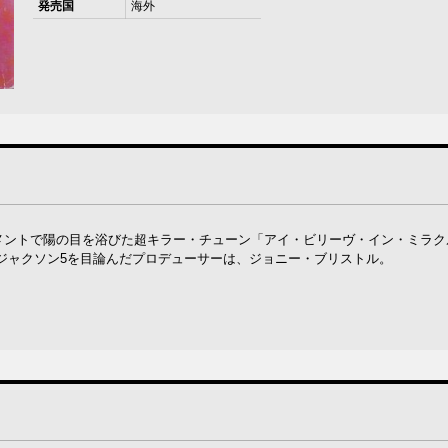
発売国
海外
ヴメントで陽の目を浴びた超キラー・チューン「アイ・ビリーヴ・イン・ミラ
ジャクソン5を目論んだプロデューサーは、ジョニー・ブリストル。