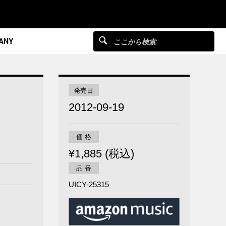
ANY
発売日
2012-09-19
価 格
¥1,885 (税込)
品 番
UICY-25315