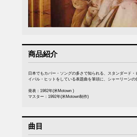
商品紹介
日本でもカバー・ソングの多さで知られる、スタンダード・
イバル・ヒットをしている表題曲を筆頭に、シャーリーンの
発表：1982年(米Motown )
マスター：1992年(米Motown制作)
曲目