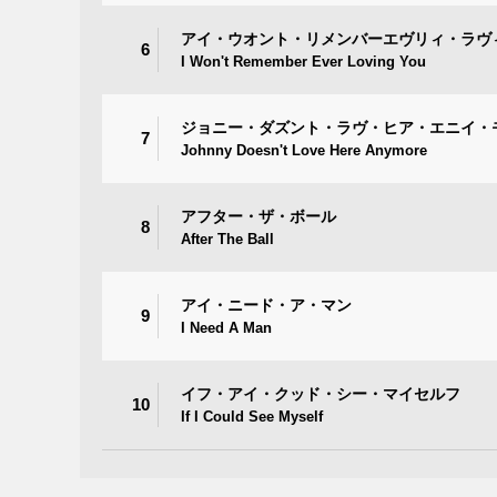
アイ・ウオント・リメンバーエヴリィ・ラヴ
6
I Won't Remember Ever Loving You
ジョニー・ダズント・ラヴ・ヒア・エニイ・
7
Johnny Doesn't Love Here Anymore
アフター・ザ・ボール
8
After The Ball
アイ・ニード・ア・マン
9
I Need A Man
イフ・アイ・クッド・シー・マイセルフ
10
If I Could See Myself