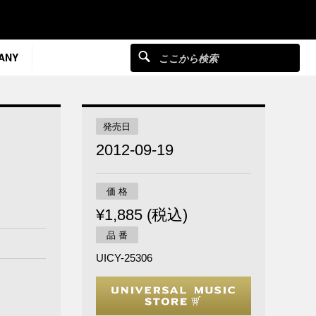
ANY
発売日
2012-09-19
価 格
¥1,885 (税込)
品 番
UICY-25306