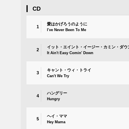
CD
愛はかげろうのように
1
I've Never Been To Me
イット・エイント・イージー・カミン・ダウ
2
It Ain't Easy Comin' Down
キャント・ウィ・トライ
3
Can't We Try
ハングリー
4
Hungry
ヘイ・ママ
5
Hey Mama