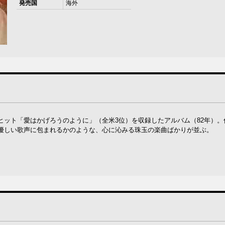
発売国
海外
ヒット「愛はかげろうのように」（全米3位）を収録したアルバム（82年）。
優しい歌声に包まれるかのような、心に沁みる珠玉の楽曲ばかりが並ぶ。