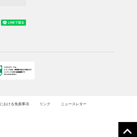
における免責事項
リンク
ニュースレター