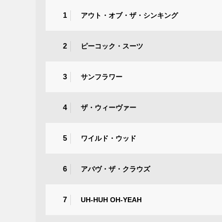
1
アウト・オブ・ザ・シンキング
2
ピーコック・スーツ
3
サンフラワー
4
ザ・ウィーヴァー
5
ワイルド・ウッド
6
アバヴ・ザ・クラウズ
7
UH‐HUH OH‐YEAH