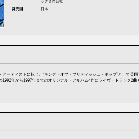
ック合同会社
発売国
日本
・アーティストに転じ、“キング・オブ・ブリティッシュ・ポップ”として英国
1992年から1997年までのオリジナル・アルバム4作にライヴ・トラック2曲