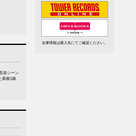
在庫情報は購入先にてご確認ください。
音楽シーン
と新曲1曲