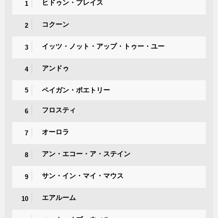
ヒドゥン・プレイス
1
コクーン
2
イッツ・ノット・アップ・トゥー・ユー
3
アンドゥ
4
ペイガン・ポエトリー
5
フロスティ
6
オーロラ
7
アン・エコー・ア・ステイン
8
サン・イン・マイ・マウス
9
エアルーム
10