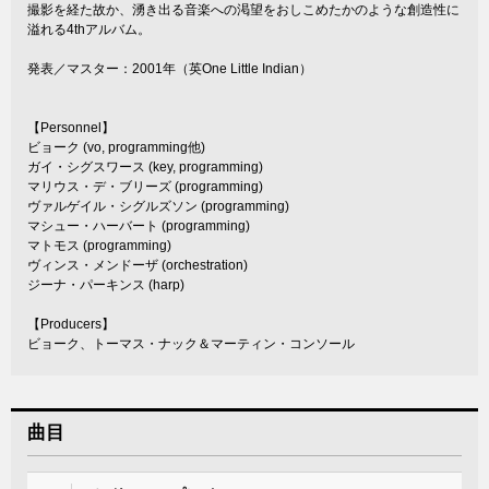
撮影を経た故か、湧き出る音楽への渇望をおしこめたかのような創造性に
溢れる4thアルバム。
発表／マスター：2001年（英One Little Indian）
【Personnel】
ビョーク (vo, programming他)
ガイ・シグスワース (key, programming)
マリウス・デ・ブリーズ (programming)
ヴァルゲイル・シグルズソン (programming)
マシュー・ハーバート (programming)
マトモス (programming)
ヴィンス・メンドーザ (orchestration)
ジーナ・パーキンス (harp)
【Producers】
ビョーク、トーマス・ナック＆マーティン・コンソール
曲目