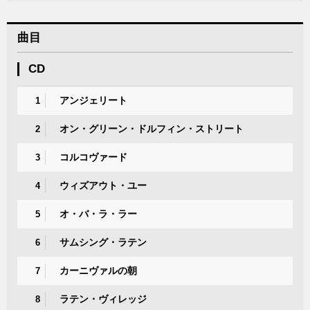
曲目
CD
アンジェリート
1
オン・グリーン・ドルフィン・ストリート
2
コルコヴァード
3
ウィズアウト・ユー
4
オ・バ・ラ・ラー
5
サムシング・ラテン
6
カーニヴァルの朝
7
ラテン・ヴィレッジ
8