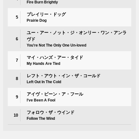
Fire Burn Brightly
プレイリー・ドッグ
5
Prairie Dog
ユー・アー・ノット・ジ・オンリー・ワン・アンラ
6
ヴド
You're Not The Only One Un-loved
マイ・ハンズ・アー・タイド
7
My Hands Are Tied
レフト・アウト・イン・ザ・コールド
8
Left Out In The Cold
アイヴ・ビーン・ア・フール
9
I've Been A Fool
フォロウ・ザ・ウインド
10
Follow The Wind