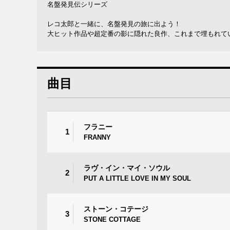
名盤発見伝シリーズ
レコ太郎と一緒に、名盤発見の旅に出よう！
大ヒット作品や超定番の影に隠れた良作、これまで埋もれて
曲目
フラニー
1
FRANNY
ラヴ・イン・マイ・ソウル
2
PUT A LITTLE LOVE IN MY SOUL
ストーン・コテージ
3
STONE COTTAGE