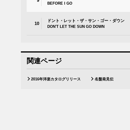
9
BEFORE I GO
ドント・レット・ザ・サン・ゴー・ダウン
10
DON'T LET THE SUN GO DOWN
関連ページ
2016年洋楽カタログリリース
名盤発見伝