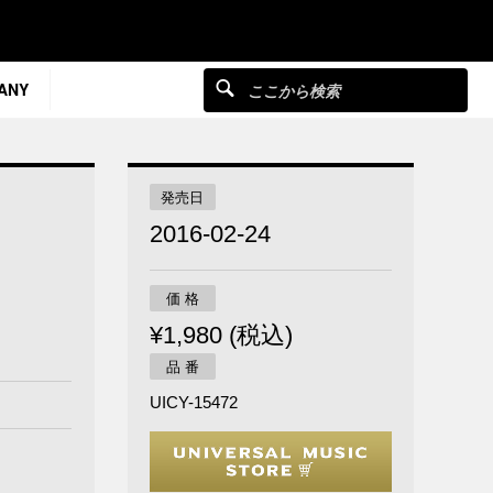
ANY
発売日
2016-02-24
価 格
¥1,980 (税込)
品 番
UICY-15472