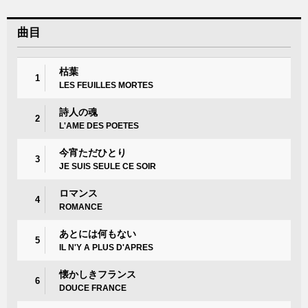
曲目
枯葉
1
LES FEUILLES MORTES
詩人の魂
2
L'AME DES POETES
今宵ただひとり
3
JE SUIS SEULE CE SOIR
ロマンス
4
ROMANCE
あとには何もない
5
IL N'Y A PLUS D'APRES
懐かしきフランス
6
DOUCE FRANCE