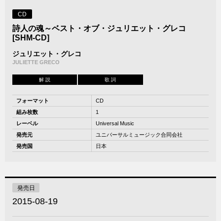
CD
詩人の魂～ベスト・オブ・ジュリエット・グレコ
[SHM-CD]
ジュリエット・グレコ
JULIETTE GRECO
解 説
歌 詞
フォーマット
CD
組み枚数
1
レーベル
Universal Music
発売元
ユニバーサルミュージック合同会社
発売国
日本
発売日
2015-08-19