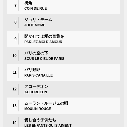
街角
7
COIN DE RUE
ジョリ・モーム
8
JOLIE MOME
聞かせてよ愛の言葉を
9
PARLEZ-MOI D'AMOUR
パリの空の下
10
SOUS LE CIEL DE PARIS
パリ野郎
11
PARIS CANAILLE
アコーデオン
12
ACCORDEON
ムーラン・ルージュの唄
13
MOULIN ROUGE
愛し合う子供たち
14
LES ENFANTS QUI S'AIMENT