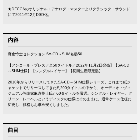
★DECCAのオリジナル・アナログ・マスターよりクラシック・サウンド
にて2011年12月DSD化。
内容
麻倉怜士セレクション SA-CD～SHM名盤50
【アンコール・プレス／全50タイトル／2022年11月2日発売】【SA-CD
～SHM仕様】【シングルレイヤー】【初回生産限定盤】
2010年からリリースしてきたSA-CD～SHM仕様シリーズ。これまで紙ジ
ャケットでリリースしてきた約200タイトルの中から、オーディオ・ヴィ
ジュアル評論家麻倉怜士氏が50タイトルを厳選。シングル・レイヤー、グ
リーン・レーベルというディスクの仕様はそのままに、通常ケース仕様に
変更し、価格もお求め安くしました。
曲目