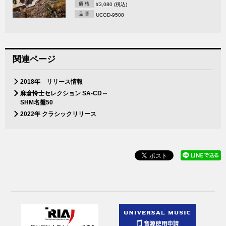
価 格
¥3,080 (税込)
品 番
UCGD-9508
関連ページ
2018年 リリース情報
麻倉怜士セレクション SA-CD～
SHM名盤50
2022年 クラシックリリース