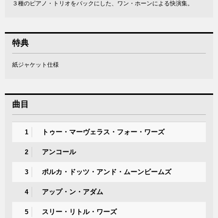
３種のピアノ・トリオをバックにした、ワン・ホーンによる快演集。
特典
紙ジャケット仕様
曲目
トゥー・マーヴェラス・フォー・ワーズ
1
アンコール
2
ポルカ・ドッツ・アンド・ムーンビームズ
3
アップ・ン・アダム
4
スリー・リトル・ワーズ
5