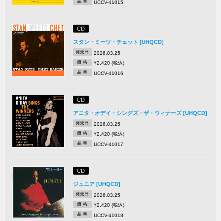
品 番
UCCV-41015
CD
スタン・ミーツ・チェット [UHQCD]
発売日
2026.03.25
価 格
¥2,420 (税込)
品 番
UCCV-41016
CD
アニタ・オデイ・シングズ・ザ・ウィナーズ [UHQCD]
発売日
2026.03.25
価 格
¥2,420 (税込)
品 番
UCCV-41017
CD
ジュニア [UHQCD]
発売日
2026.03.25
価 格
¥2,420 (税込)
品 番
UCCV-41018