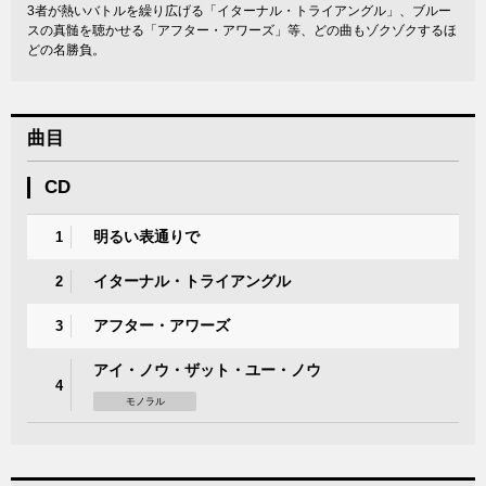
3者が熱いバトルを繰り広げる「イターナル・トライアングル」、ブルー
スの真髄を聴かせる「アフター・アワーズ」等、どの曲もゾクゾクするほ
どの名勝負。
曲目
CD
明るい表通りで
1
イターナル・トライアングル
2
アフター・アワーズ
3
アイ・ノウ・ザット・ユー・ノウ
4
モノラル