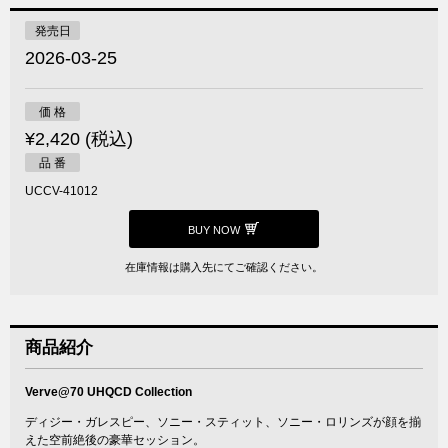
発売日
2026-03-25
価 格
¥2,420 (税込)
品 番
UCCV-41012
BUY NOW
在庫情報は購入先にてご確認ください。
商品紹介
Verve@70 UHQCD Collection
ディジー・ガレスピー、ソニー・スティット、ソニー・ロリンズが顔を揃
えた空前絶後の豪華セッション。