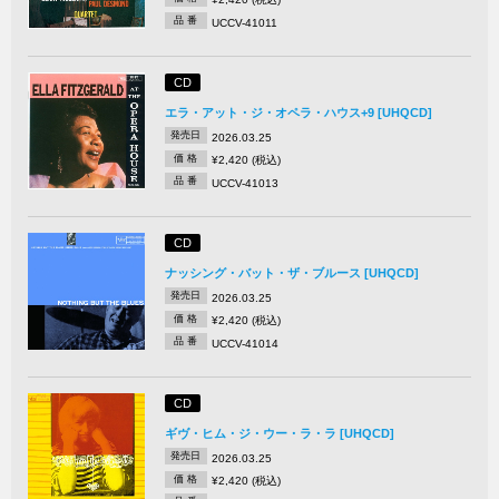
品 番
UCCV-41011
CD
エラ・アット・ジ・オペラ・ハウス+9 [UHQCD]
発売日
2026.03.25
価 格
¥2,420 (税込)
品 番
UCCV-41013
CD
ナッシング・バット・ザ・ブルース [UHQCD]
発売日
2026.03.25
価 格
¥2,420 (税込)
品 番
UCCV-41014
CD
ギヴ・ヒム・ジ・ウー・ラ・ラ [UHQCD]
発売日
2026.03.25
価 格
¥2,420 (税込)