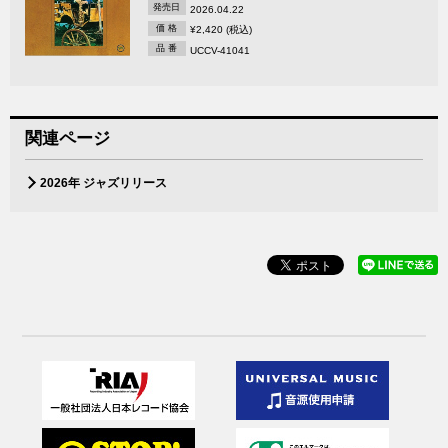
発売日
2026.04.22
価 格
¥2,420 (税込)
品 番
UCCV-41041
関連ページ
2026年 ジャズリリース