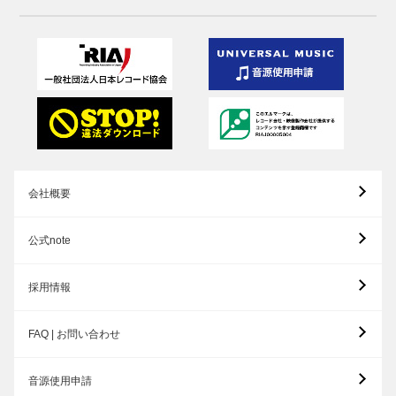
会社概要
公式note
採用情報
FAQ | お問い合わせ
音源使用申請