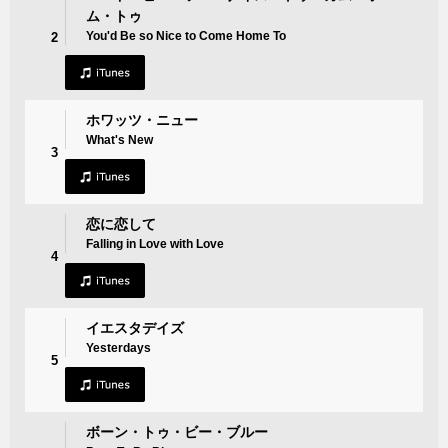
ム・トゥ
You'd Be so Nice to Come Home To
2
ホワッツ・ニュー
What's New
3
恋に恋して
Falling in Love with Love
4
イエスタデイズ
Yesterdays
5
ボーン・トゥ・ビー・ブルー