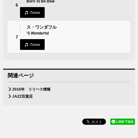
Born To Be Blue
6
ス・ワンダフル
'S Wonderful
7
関連ページ
2016年 リリース情報
JAZZ百貨店