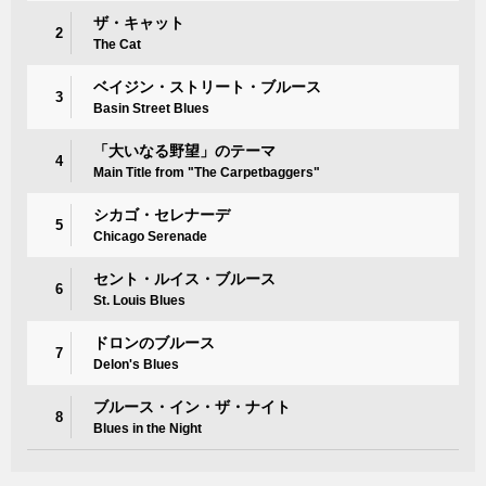
ザ・キャット
2
The Cat
ベイジン・ストリート・ブルース
3
Basin Street Blues
「大いなる野望」のテーマ
4
Main Title from "The Carpetbaggers"
シカゴ・セレナーデ
5
Chicago Serenade
セント・ルイス・ブルース
6
St. Louis Blues
ドロンのブルース
7
Delon's Blues
ブルース・イン・ザ・ナイト
8
Blues in the Night