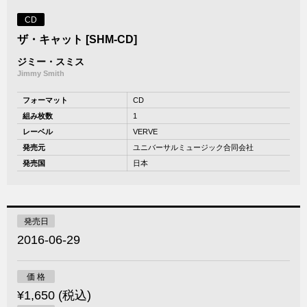
CD
ザ・キャット [SHM-CD]
ジミー・スミス
Jimmy Smith
フォーマット
CD
組み枚数
1
レーベル
VERVE
発売元
ユニバーサルミュージック合同会社
発売国
日本
発売日
2016-06-29
価 格
¥1,650 (税込)