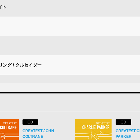
イト
ング / クルセイダー
CD
CD
GREATEST JOHN
GREATEST C
COLTRANE
PARKER