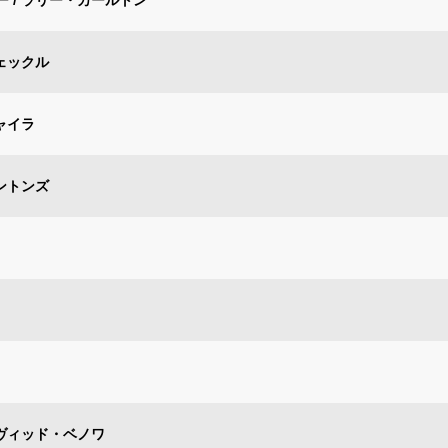
ェックル
ャイラ
ントンズ
イヴィッド・ベノワ