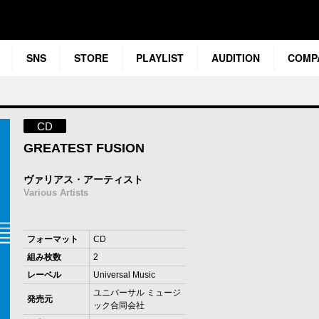
SNS
STORE
PLAYLIST
AUDITION
COMP
CD
GREATEST FUSION
ヴァリアス・アーティスト
Various Artists
フォーマット
CD
組み枚数
2
レーベル
Universal Music
ユニバーサル ミュージ
発売元
ック合同会社