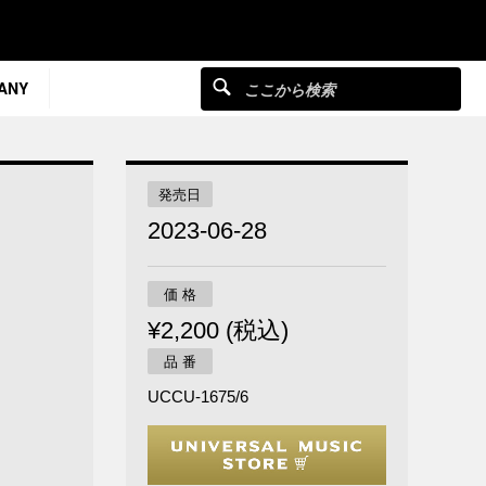
ANY
発売日
2023-06-28
価 格
¥2,200 (税込)
品 番
UCCU-1675/6