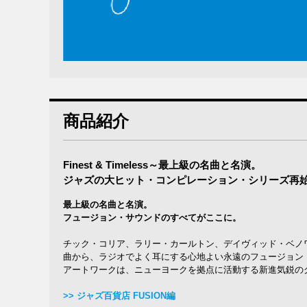
商品紹介
Finest & Timeless～最上級の名曲と名演。
ジャズの大ヒット・コンピレーション・シリーズ再
最上級の名曲と名演。
フュージョン・サウンドのすべてがここに。
チック・コリア、ラリー・カールトン、デイヴィッド・ベノ
曲から、ラジオでよく耳にする心地よい永遠のフュージョン
アートワークは、ニューヨークを拠点に活動する新進気鋭のグラフ
>> ジャズ百貨店 FUSION編