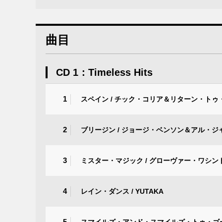
曲目
CD 1：Timeless Hits
1
スペイン / チック・コリア＆リターン・ト
2
ブリージン / ジョージ・ベンソン＆アル・ジ
3
ミスター・マジック / グローヴァー・ワシントン
4
レイン・ダンス / YUTAKA
5
スマイルズ・アンド・スマイルズ・トゥ・ゴー