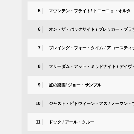
5
マウンテン・フライト/ トニーニョ・オルタ
6
オン・ザ・バックサイド / ブレッカー・ブラ
7
プレイング・フォー・タイム / アコーステ
8
フリーダム・アット・ミッドナイト / デイ
9
虹の楽園/ ジョー・サンプル
10
ジャスト・ビトウィーン・アス / ノーマン・
11
ドック / アール・クルー