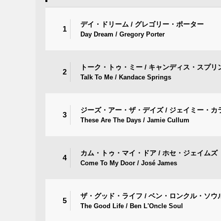
デイ・ドリーム / グレゴリー・ポーター
1
Day Dream / Gregory Porter
トーク・トゥ・ミー / キャンディス・スプリ
2
Talk To Me / Kandace Springs
ジーズ・アー・ザ・デイズ / ジェイミー・カ
3
These Are The Days / Jamie Cullum
カム・トゥ・マイ・ドア / ホセ・ジェイムズ
4
Come To My Door / José James
ザ・グッド・ライフ / ベン・ロンクル・ソウ
5
The Good Life / Ben L'Oncle Soul