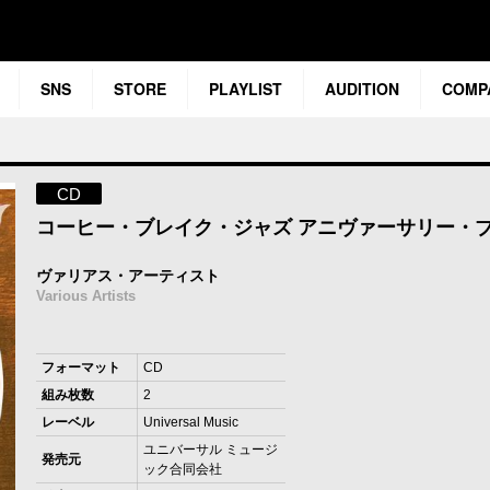
SNS
STORE
PLAYLIST
AUDITION
COMP
CD
コーヒー・ブレイク・ジャズ アニヴァーサリー・
ヴァリアス・アーティスト
Various Artists
フォーマット
CD
組み枚数
2
レーベル
Universal Music
ユニバーサル ミュージ
発売元
ック合同会社