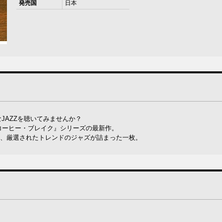
発売国
日本
JAZZを聴いてみませんか？
コーヒー・ブレイク』シリーズの最新作。
作は、厳選されたトレンドのジャズが詰まった一枚。