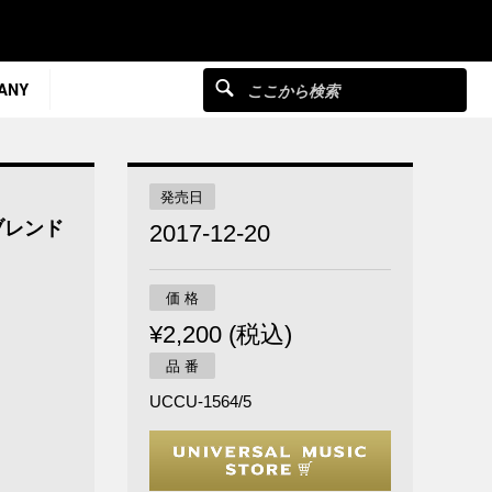
ANY
発売日
ブレンド
2017-12-20
価 格
¥2,200 (税込)
品 番
UCCU-1564/5