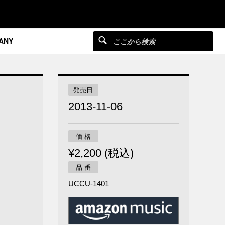
ANY
発売日
2013-11-06
価 格
¥2,200 (税込)
品 番
UCCU-1401