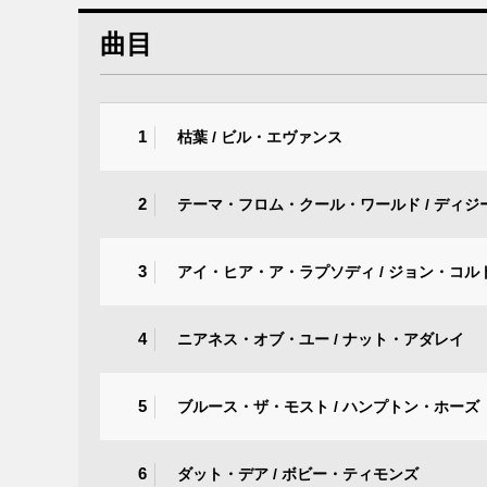
曲目
1
枯葉 / ビル・エヴァンス
2
テーマ・フロム・クール・ワールド / ディ
3
アイ・ヒア・ア・ラプソディ / ジョン・コル
4
ニアネス・オブ・ユー / ナット・アダレイ
5
ブルース・ザ・モスト / ハンプトン・ホーズ
6
ダット・デア / ボビー・ティモンズ