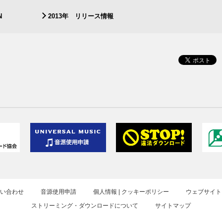
N
2013年 リリース情報
お問い合わせ
音源使用申請
個人情報 | クッキーポリシー
ウェブサイト
ストリーミング・ダウンロードについて
サイトマップ