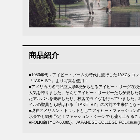
商品紹介
■1950年代～アイビー・ブームの時代に流行したJAZZ
『TAKE IVY』より写真を使用！
■アメリカの名門私立大学8校からなるアイビー・リーグ在校
人気を誇りました。そんなアイビー・リーガーたちが愛した
たアルバムを発表したり、校舎でライヴを行っていました。
イルの聖典とも呼ばれる「TAKE IVY」の名前の由来にも
■現在アメリカン・トラッドとしてアイビー・ファッション
示会でも紹介予定！ファッション・シーンでも盛り上がるこ
■FOLK編(TYCP-60085)、JAPANESE COLLEGE FOLK編編