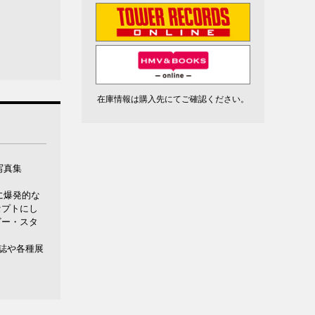
在庫情報は購入先にてご確認ください。
写真集
に爆発的な
セプトにし
ビー・スタ
誌や各種展