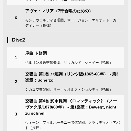
アヴェ・マリア（7部合唱のための）
6
モンテヴェルディ合唱団、サー・ジョン・エリオット・ガー
ディナー（指揮）
Disc2
序曲 ト短調
1
ベルリン放送交響楽団、リッカルド・シャイー（指揮）
交響曲 第1番 ハ短調（リンツ版/1865-66年）～第3
楽章：Scherzo
2
シカゴ交響楽団、サー・ゲオルク・ショルティ（指揮）
交響曲 第4番 変ホ長調 《ロマンティック》（ノー
ヴァク版/1878/80年）～第1楽章：Bewegt, nicht
zu schnell
3
ウィーン・フィルハーモニー管弦楽団、クラウディオ・アバ
ド（指揮）