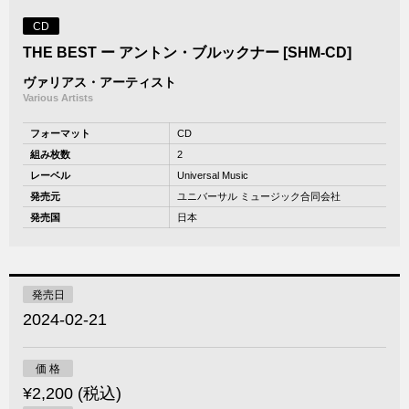
CD
THE BEST ー アントン・ブルックナー [SHM-CD]
ヴァリアス・アーティスト
Various Artists
フォーマット
CD
組み枚数
2
レーベル
Universal Music
発売元
ユニバーサル ミュージック合同会社
発売国
日本
発売日
2024-02-21
価 格
¥2,200 (税込)