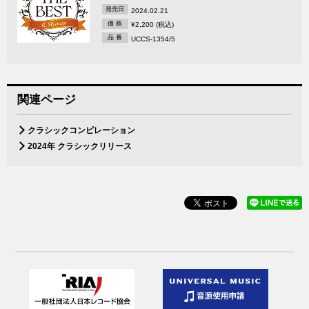
発売日
2024.02.21
価 格
¥2,200 (税込)
品 番
UCCS-1354/5
関連ページ
クラシックコンピレーション
2024年 クラシックリリース