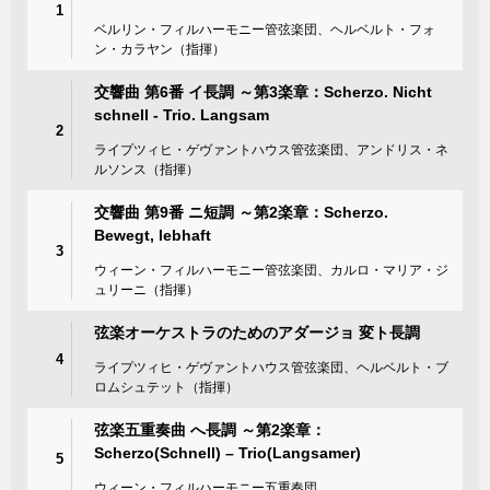
1
ベルリン・フィルハーモニー管弦楽団、ヘルベルト・フォ
ン・カラヤン（指揮）
交響曲 第6番 イ長調 ～第3楽章：Scherzo. Nicht
schnell - Trio. Langsam
2
ライプツィヒ・ゲヴァントハウス管弦楽団、アンドリス・ネ
ルソンス（指揮）
交響曲 第9番 ニ短調 ～第2楽章：Scherzo.
Bewegt, lebhaft
3
ウィーン・フィルハーモニー管弦楽団、カルロ・マリア・ジ
ュリーニ（指揮）
弦楽オーケストラのためのアダージョ 変ト長調
4
ライプツィヒ・ゲヴァントハウス管弦楽団、ヘルベルト・ブ
ロムシュテット（指揮）
弦楽五重奏曲 へ長調 ～第2楽章：
Scherzo(Schnell) – Trio(Langsamer)
5
ウィーン・フィルハーモニー五重奏団