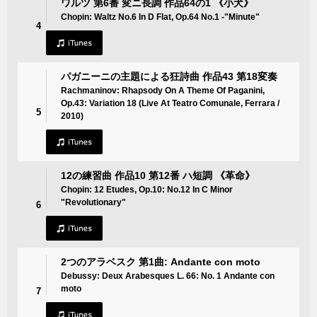
ワルツ 第6番 変ニ長調 作品64の1 《小犬》
Chopin: Waltz No.6 In D Flat, Op.64 No.1 -"Minute"
4
パガニーニの主題による狂詩曲 作品43 第18変奏
Rachmaninov: Rhapsody On A Theme Of Paganini,
Op.43: Variation 18 (Live At Teatro Comunale, Ferrara /
5
2010)
12の練習曲 作品10 第12番 ハ短調 《革命》
Chopin: 12 Etudes, Op.10: No.12 In C Minor
"Revolutionary"
6
2つのアラベスク 第1曲: Andante con moto
Debussy: Deux Arabesques L. 66: No. 1 Andante con
moto
7