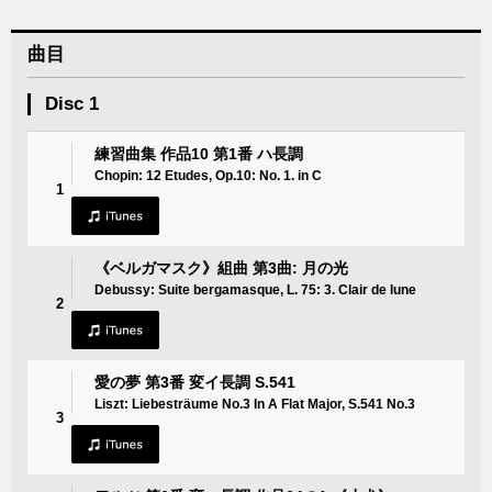
曲目
Disc 1
練習曲集 作品10 第1番 ハ長調
Chopin: 12 Etudes, Op.10: No. 1. in C
1
《ベルガマスク》組曲 第3曲: 月の光
Debussy: Suite bergamasque, L. 75: 3. Clair de lune
2
愛の夢 第3番 変イ長調 S.541
Liszt: Liebesträume No.3 In A Flat Major, S.541 No.3
3