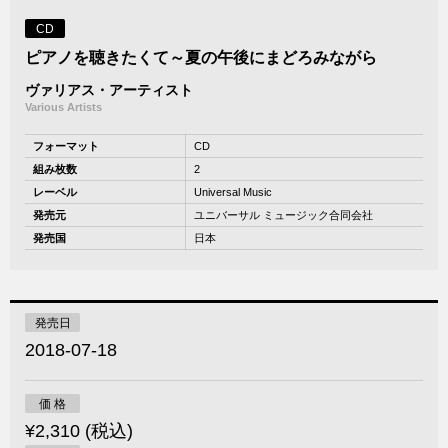
CD
ピアノを聴きたくて～夏の午後にまどろみながら
ヴァリアス・アーティスト
Various Artists
フォーマット
CD
組み枚数
2
レーベル
Universal Music
発売元
ユニバーサル ミュージック合同会社
発売国
日本
発売日
2018-07-18
価 格
¥2,310 (税込)