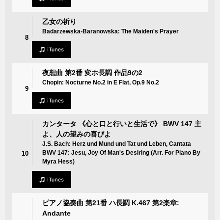
乙女の祈り
Badarzewska-Baranowska: The Maiden's Prayer
8
夜想曲 第2番 変ホ長調 作品9の2
Chopin: Nocturne No.2 in E Flat, Op.9 No.2
9
カンタータ 《心と口と行いと生活で》 BWV 147 主
よ、人の望みの喜びよ
J.S. Bach: Herz und Mund und Tat und Leben, Cantata
BWV 147: Jesu, Joy Of Man's Desiring (Arr. For Piano By
10
Myra Hess)
ピアノ協奏曲 第21番 ハ長調 K.467 第2楽章:
Andante