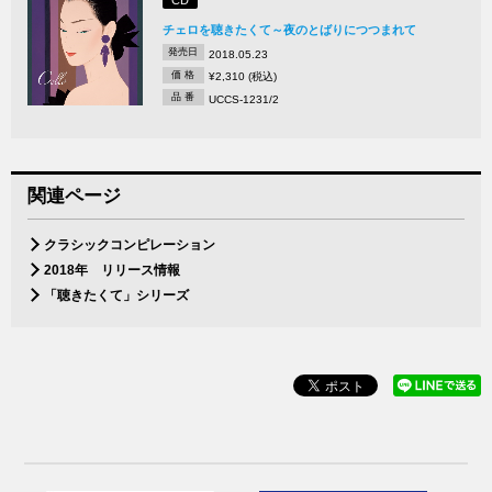
CD
チェロを聴きたくて～夜のとばりにつつまれて
発売日
2018.05.23
価 格
¥2,310 (税込)
品 番
UCCS-1231/2
関連ページ
クラシックコンピレーション
2018年 リリース情報
「聴きたくて」シリーズ