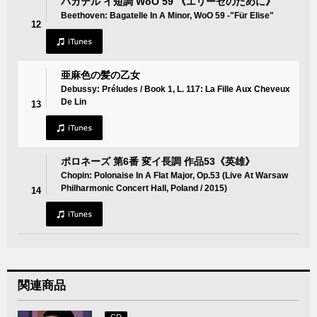
バガテル イ短調 WoO 59 《エリーゼのために》
Beethoven: Bagatelle In A Minor, WoO 59 -"Für Elise"
12
亜麻色の髪の乙女
Debussy: Préludes / Book 1, L. 117: La Fille Aux Cheveux
De Lin
13
ポロネーズ 第6番 変イ長調 作品53《英雄》
Chopin: Polonaise In A Flat Major, Op.53 (Live At Warsaw
Philharmonic Concert Hall, Poland / 2015)
14
関連商品