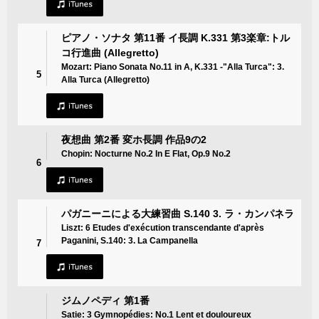
ピアノ・ソナタ 第11番 イ長調 K.331 第3楽章:トル
コ行進曲 (Allegretto)
Mozart: Piano Sonata No.11 in A, K.331 -"Alla Turca": 3.
5
Alla Turca (Allegretto)
夜想曲 第2番 変ホ長調 作品9の2
Chopin: Nocturne No.2 In E Flat, Op.9 No.2
6
パガニーニによる大練習曲 S.140 3. ラ・カンパネラ
Liszt: 6 Etudes d'exécution transcendante d'après
Paganini, S.140: 3. La Campanella
7
ジムノペディ 第1番
Satie: 3 Gymnopédies: No.1 Lent et douloureux