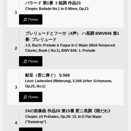
バラード 第1番 ト短調 作品23
Chopin: Ballade No.1 in G Minor, Op.23
1
プレリュードとフーガ（4声） ハ長調 BWV846 第1
番: プレリュード
J.S. Bach: Prelude & Fugue In C Major (Well-Tempered
2
Clavier, Book I, No.1), BWV 846: 1. Prelude
献呈（君に捧ぐ） S.566
Liszt: Liebeslied (Widmung), S.566 (After Schumann,
Op.25, No.1)
3
24の前奏曲 作品28 第15番 変ニ長調《雨だれ》
Chopin: 24 Préludes, Op.28: 15. In D Flat Major
("Raindrop")
4