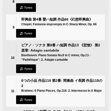
8
即興曲 第4番 嬰ハ短調 作品66《幻想即興曲》
Chopin: Fantaisie-impromptu in C-Sharp Minor, Op. 66
9
ピアノ・ソナタ 第8番 ハ短調 作品13 《悲愴》 第2
楽章: Adagio cantabile
Beethoven: Piano Sonata No.8 in C minor, Op.13 -
10
"Pathétique": 2. Adagio cantabile
6つの小品 作品118 第2番: 間奏曲 イ長調 作品118の
2
Brahms: 6 Piano Pieces, Op.118: 2. Intermezzo In A Major
11