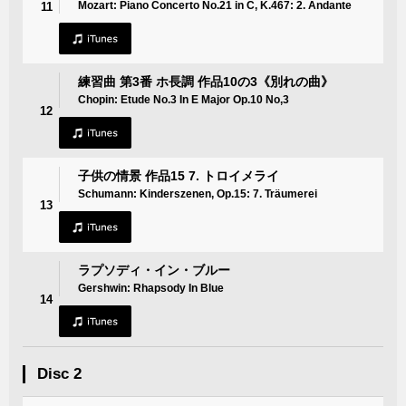
Mozart: Piano Concerto No.21 in C, K.467: 2. Andante
11
練習曲 第3番 ホ長調 作品10の3《別れの曲》
Chopin: Etude No.3 In E Major Op.10 No,3
12
子供の情景 作品15 7. トロイメライ
Schumann: Kinderszenen, Op.15: 7. Träumerei
13
ラプソディ・イン・ブルー
Gershwin: Rhapsody In Blue
14
Disc 2