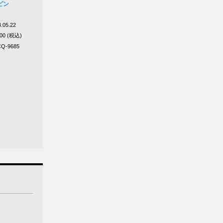
ピン
.05.22
200 (税込)
Q-9685