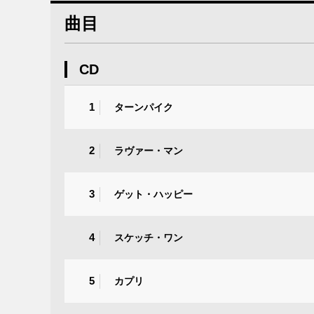
曲目
CD
1
ターンパイク
2
ラヴァー・マン
3
ゲット・ハッピー
4
スケッチ・ワン
5
カプリ