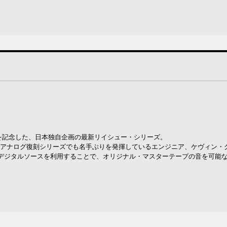
を記念した、日本独自企画の最新リイシュー・シリーズ。
Sブルーノートのアナログ復刻シリーズでも名手ぶりを発揮しているエンジニア、ケヴィン
デジタルソースを利用することで、オリジナル・マスターテープの音を可能