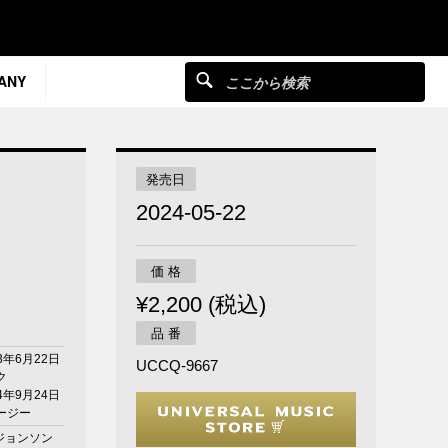
ANY
発売日
2024-05-22
価 格
¥2,200 (税込)
品 番
3年6月22日
UCCQ-9667
ク
4年9月24日
ージー
.ジョンソン