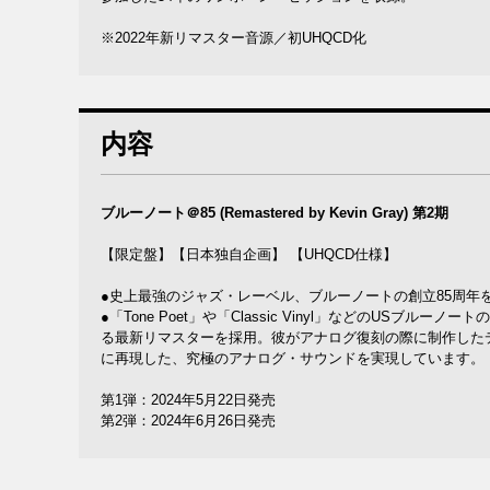
※2022年新リマスター音源／初UHQCD化
内容
ブルーノート＠85 (Remastered by Kevin Gray) 第2期
【限定盤】【日本独自企画】 【UHQCD仕様】
●史上最強のジャズ・レーベル、ブルーノートの創立85周年
●「Tone Poet」や「Classic Vinyl」などのU
る最新リマスターを採用。彼がアナログ復刻の際に制作した
に再現した、究極のアナログ・サウンドを実現しています。
第1弾：2024年5月22日発売
第2弾：2024年6月26日発売