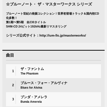
☆ブルーノート・ ザ・マスターワークス シリーズ
ブルーノート世紀の発掘コレクション！世界初登場トラック＆国内初CD
化多数！
第1期〜第5期 全230タイトル
SHM-CD 24ビット192kHz最新リマスタリング
シリーズ公式サイト：
http://um-llc.jp/masterworks/
曲目
ザ・ファントム
1
The Phantom
ブルース・フォー・アルヴィナ
2
Blues for Alvina
ブンダ・アメレラ
3
Bunda Amerela