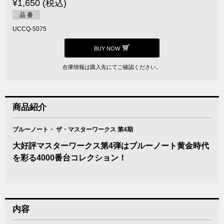
¥1,650 (税込)
品 番
UCCQ-5075
BUY NOW
在庫情報は購入先にてご確認ください。
商品紹介
ブルーノート・ ザ・マスターワークス 第4期
大好評マスターワークス第4弾はブルーノート黄金時代
を彩る4000番台コレクション！
内容