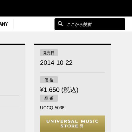
ANY
発売日
2014-10-22
価 格
¥1,650 (税込)
品 番
UCCQ-5036