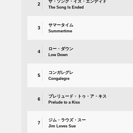
ザ・ソング・イズ・エンディド
2
The Song Is Ended
サマータイム
3
Summertime
ロー・ダウン
4
Low Down
コンガレグレ
5
Congalegre
プレリュード・トゥ・ア・キス
6
Prelude to a Kiss
ジム・ラウズ・スー
7
Jim Loves Sue