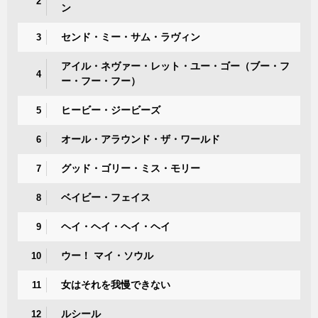
2
ン
センド・ミー・サム・ラヴィン
3
アイル・ネヴァー・レット・ユー・ゴー（ブー・フ
4
ー・フー・フー）
ヒービー・ジービーズ
5
オール・アラウンド・ザ・ワールド
6
グッド・ゴリー・ミス・モリー
7
ベイビー・フェイス
8
ヘイ・ヘイ・ヘイ・ヘイ
9
ウー！ マイ・ソウル
10
女はそれを我慢できない
11
ルシール
12