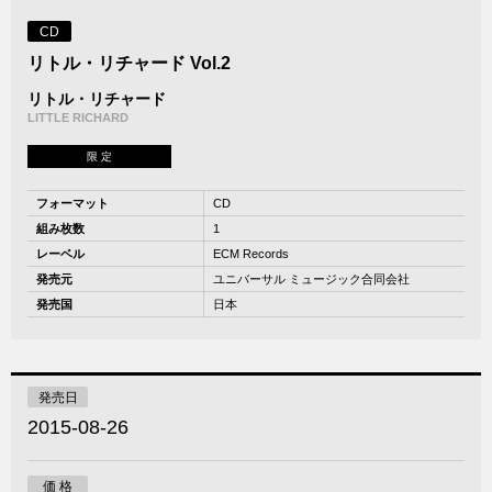
CD
リトル・リチャード Vol.2
リトル・リチャード
LITTLE RICHARD
限 定
フォーマット
CD
組み枚数
1
レーベル
ECM Records
発売元
ユニバーサル ミュージック合同会社
発売国
日本
発売日
2015-08-26
価 格