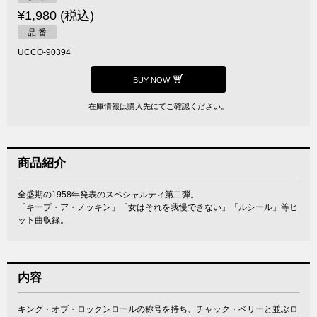
¥1,980 (税込)
品 番
UCCO-90394
BUY NOW
在庫情報は購入先にてご確認ください。
商品紹介
全盛期の1958年発表のスペシャルティ第二弾。
「キープ・ア・ノッキン」「女はそれを我慢できない」「ルシール」等ヒ
ット曲収録。
内容
キング・オブ・ロックンロールの称号を持ち、チャック・ベリーと並ぶロ