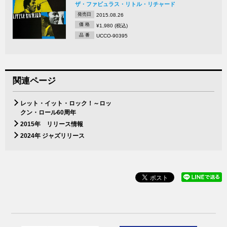
ザ・ファビュラス・リトル・リチャード
発売日
2015.08.26
価 格
¥1,980 (税込)
品 番
UCCO-90395
関連ページ
レット・イット・ロック！～ロッ
クン・ロール60周年
2015年 リリース情報
2024年 ジャズリリース