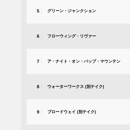
5
グリーン・ジャンクション
6
フローウィング・リヴァー
7
ア・ナイト・オン・バップ・マウンテン
8
ウォーターワークス (別テイク)
9
ブロードウェイ (別テイク)