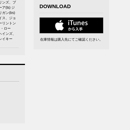
リンズ、ブ
DOWNLOAD
(ts) ジ
ガン(bs)
イス、ジョ
ーリントン
クス・ロー
ヘインズ、
レイキー
在庫情報は購入先にてご確認ください。