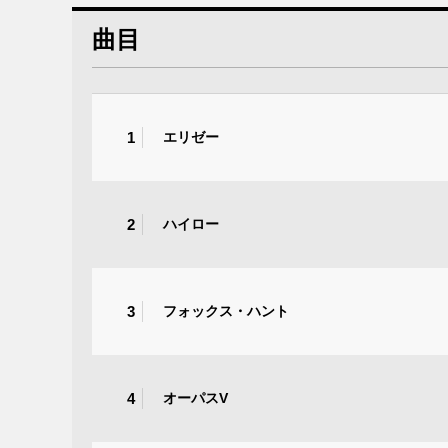
曲目
1
エリゼー
2
ハイロー
3
フォックス・ハント
4
オーパスV