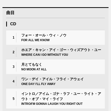
曲目
CD
フォー・オール・ウィ・ノウ
1
FOR ALL WE KNOW
ホエア・キャン・アイ・ゴー・ウィズアウト・ユー
2
WHERE CAN I GO WITHOUT YOU
月とてもなく
3
NO MOON AT ALL
ワン・デイ・アイル・フライ・アウェイ
4
ONE DAY I'LL FLY AWAY
イントロ／アイム・ゴナ・ラフ・ユー・ライト・ア
5
ウト・オブ・マイ・ライフ
INTRO/I'M GONNA LAUGH YOU RIGHT OUT