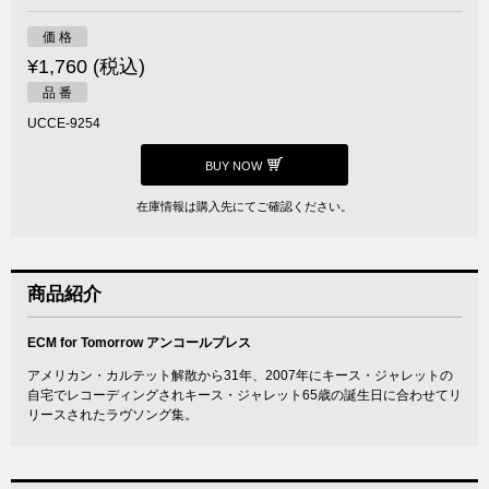
価 格
¥1,760 (税込)
品 番
UCCE-9254
BUY NOW
在庫情報は購入先にてご確認ください。
商品紹介
ECM for Tomorrow アンコールプレス
アメリカン・カルテット解散から31年、2007年にキース・ジャレットの
自宅でレコーディングされキース・ジャレット65歳の誕生日に合わせてリ
リースされたラヴソング集。