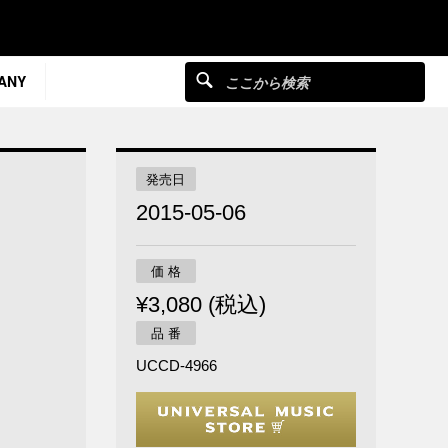
ANY
発売日
2015-05-06
価 格
¥3,080 (税込)
品 番
UCCD-4966