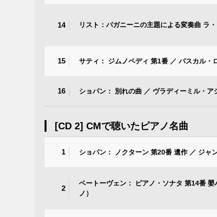
14
リスト：パガニーニの主題による変奏曲 ラ・
15
サティ： ジムノペディ 第1番 ／ パスカル
16
ショパン： 別れの曲 ／ ヴラディーミル・
[CD 2] CMで聴いたピアノ名曲
1
ショパン： ノクターン 第20番 遺作 ／ ジ
ベートーヴェン： ピアノ・ソナタ 第14番 嬰
2
ノ）