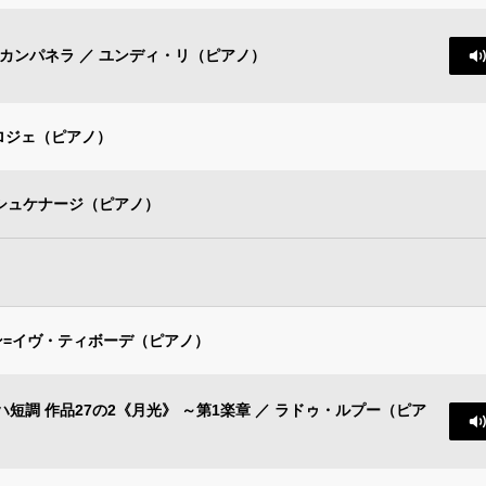
カンパネラ ／ ユンディ・リ（ピアノ）
・ロジェ（ピアノ）
アシュケナージ（ピアノ）
ャン=イヴ・ティボーデ（ピアノ）
ハ短調 作品27の2《月光》 ～第1楽章 ／ ラドゥ・ルプー（ピア