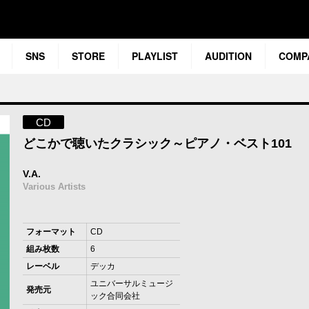
SNS
STORE
PLAYLIST
AUDITION
COMP
CD
どこかで聴いたクラシック～ピアノ・ベスト101
V.A.
Various Artists
フォーマット
CD
組み枚数
6
レーベル
デッカ
ユニバーサルミュージ
発売元
ック合同会社