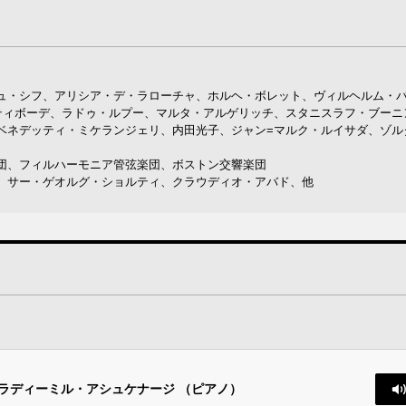
ュ・シフ、アリシア・デ・ラローチャ、ホルヘ・ボレット、ヴィルヘルム・
ティボーデ、ラドゥ・ルプー、マルタ・アルゲリッチ、スタニスラフ・ブーニ
ベネデッティ・ミケランジェリ、内田光子、ジャン=マルク・ルイサダ、ゾル
団、フィルハーモニア管弦楽団、ボストン交響楽団
、サー・ゲオルグ・ショルティ、クラウディオ・アバド、他
 ヴラディーミル・アシュケナージ （ピアノ）