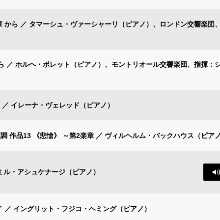
楽章 から ／ タマーシュ・ヴァーシャーリ（ピアノ）、ロンドン交響楽団
から ／ ホルヘ・ボレット（ピアノ）、モントリオール交響楽団、指揮：
よ ／ イレーナ・ヴェレッド（ピアノ）
調 作品13 《悲愴》 ～第2楽章 ／ ヴィルヘルム・バックハウス（ピア
ーミル・アシュケナージ（ピアノ）
イ ／ イングリット・フジコ・ヘミング（ピアノ）