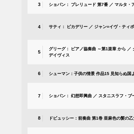
3
ショパン： プレリュード 第7番 ／ マルタ
4
サティ： ピカデリー ／ ジャン=イヴ・ティ
グリーグ： ピアノ協奏曲 ～第1楽章 から 
5
デイヴィス
6
シューマン：子供の情景 作品15 見知らぬ国
7
ショパン： 幻想即興曲 ／ スタニスラフ・
8
ドビュッシー：前奏曲 第1巻 亜麻色の髪の乙