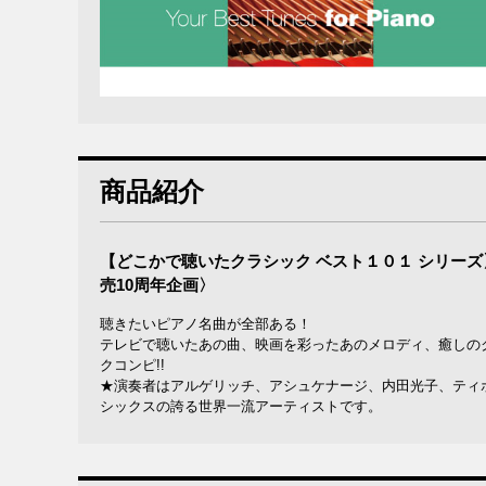
商品紹介
【どこかで聴いたクラシック ベスト１０１ シリーズ
売10周年企画〉
聴きたいピアノ名曲が全部ある！
テレビで聴いたあの曲、映画を彩ったあのメロディ、癒しの
クコンピ!!
★演奏者はアルゲリッチ、アシュケナージ、内田光子、ティ
シックスの誇る世界一流アーティストです。