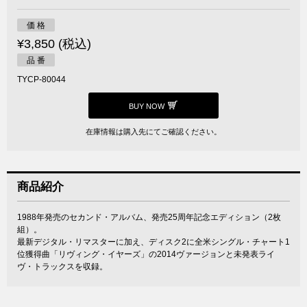
価 格
¥3,850 (税込)
品 番
TYCP-80044
BUY NOW
在庫情報は購入先にてご確認ください。
商品紹介
1988年発売のセカンド・アルバム、発売25周年記念エディション（2枚
組）。
最新デジタル・リマスターに加え、ディスク2に全米シングル・チャート1
位獲得曲「リヴィング・イヤーズ」の2014ヴァージョンと未発表ライ
ヴ・トラックスを収録。