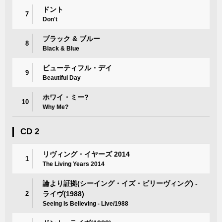
ドント
7
Don't
ブラック & ブルー
8
Black & Blue
ビューティフル・デイ
9
Beautiful Day
ホワイ・ミー?
10
Why Me?
CD 2
リヴィング・イヤーズ 2014
1
The Living Years 2014
論より証拠(シーイング・イズ・ビリーヴィング) -
2
ライヴ(1988)
Seeing Is Believing - Live/1988