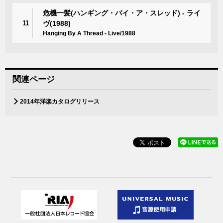
危機一髪(ハンギング・バイ・ア・スレッド) - ライ
11
ヴ(1988)
Hanging By A Thread - Live/1988
関連ページ
2014年洋楽カタログリリース