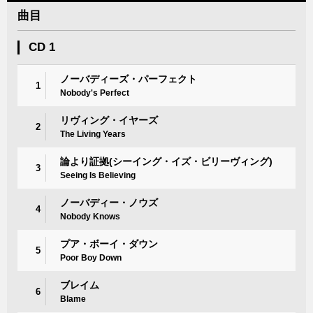
曲目
CD 1
ノーバディーズ・パーフェクト
1
Nobody's Perfect
リヴィング・イヤーズ
2
The Living Years
論より証拠(シーイング・イズ・ビリーヴィング)
3
Seeing Is Believing
ノーバディー・ノウズ
4
Nobody Knows
プア・ボーイ・ダウン
5
Poor Boy Down
ブレイム
6
Blame