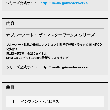
シリーズ公式サイト：
http://um-llc.jp/masterworks/
内容
☆ブルーノート・ ザ・マスターワークス シリーズ
ブルーノート世紀の発掘コレクション！世界初登場トラック＆国内初CD
化多数！
第1期〜第5期 全230タイトル
SHM-CD 24ビット192kHz最新リマスタリング
シリーズ公式サイト：
http://um-llc.jp/masterworks/
曲目
インファント・ハピネス
1