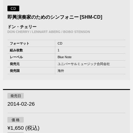
CD
即興演奏家のためのシンフォニー [SHM-CD]
ドン・チェリー
DON CHERRY / LENNART ABERG / BOBO STENSON
フォーマット
CD
組み枚数
1
レーベル
Blue Note
発売元
ユニバーサルミュージック合同会社
発売国
海外
発売日
2014-02-26
価 格
¥1,650 (税込)