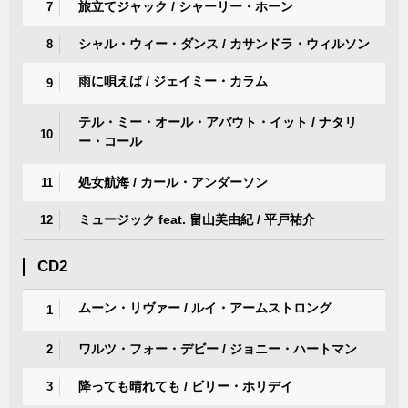
旅立てジャック / シャーリー・ホーン
7
シャル・ウィー・ダンス / カサンドラ・ウィルソン
8
雨に唄えば / ジェイミー・カラム
9
テル・ミー・オール・アバウト・イット / ナタリ
10
ー・コール
処女航海 / カール・アンダーソン
11
ミュージック feat. 畠山美由紀 / 平戸祐介
12
CD2
ムーン・リヴァー / ルイ・アームストロング
1
ワルツ・フォー・デビー / ジョニー・ハートマン
2
降っても晴れても / ビリー・ホリデイ
3