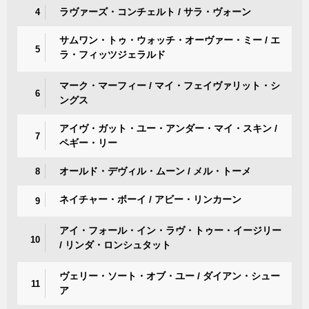
ラヴァーズ・コンチェルト / サラ・ヴォーン
4
サムワン・トゥ・ウォッチ・オーヴァー・ミー / エ
5
ラ・フィッツジェラルド
マーク・マーフィー / マイ・フェイヴァリット・シ
6
ングス
アイヴ・ガット・ユー・アンダー・マイ・スキン /
7
ペギー・リー
オールド・デヴィル・ムーン / メル・トーメ
8
ネイチャー・ボーイ / アビー・リンカーン
9
アイ・フォール・イン・ラヴ・トゥー・イージリー
10
/ リンダ・ロンシュタット
ヴェリー・ソート・オブ・ユー / ダイアン・シュー
11
ア