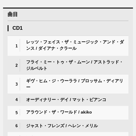
曲目
CD1
レッツ・フェイス・ザ・ミュージック・アンド・ダ
1
ンス / ダイアナ・クラール
フライ・ミー・トゥ・ザ・ムーン / アストラッド・
2
ジルベルト
ギヴ・ヒム・ジ・ウーララ / ブロッサム・ディアリ
3
ー
オーディナリー・デイ / マット・ビアンコ
4
アラウンド・ザ・ワールド / akiko
5
ジャスト・フレンズ / ヘレン・メリル
6