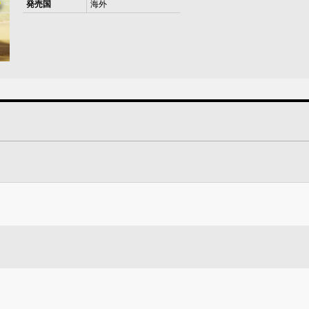
発売国
海外