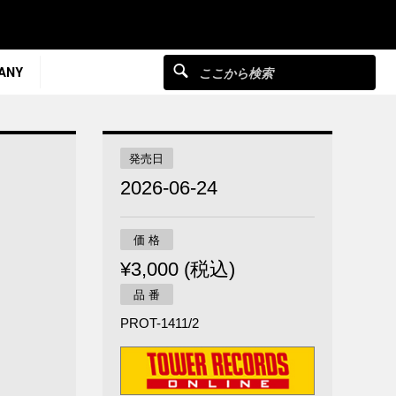
ANY
発売日
2026-06-24
価 格
¥3,000 (税込)
品 番
PROT-1411/2