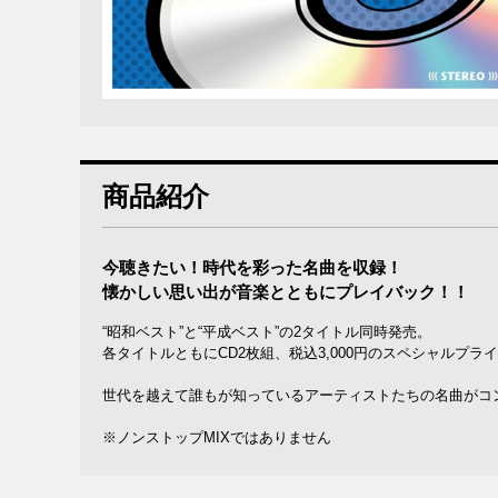
商品紹介
今聴きたい！時代を彩った名曲を収録！
懐かしい思い出が音楽とともにプレイバック！！
“昭和ベスト”と“平成ベスト”の2タイトル同時発売。
各タイトルともにCD2枚組、税込3,000円のスペシャルプラ
世代を越えて誰もが知っているアーティストたちの名曲がコ
※ノンストップMIXではありません