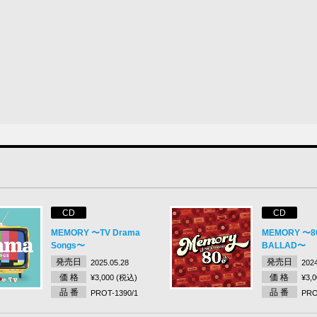
CD
CD
MEMORY 〜TV Drama
MEMORY 〜80
Songs〜
BALLAD〜
発売日
発売日
2025.05.28
2024
価 格
価 格
¥3,000 (税込)
¥3,
品 番
品 番
PROT-1390/1
PRO