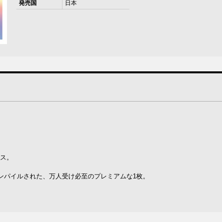
発売国
日本
イス。
ンパイルされた、万人受け必至のプレミアムな1枚。