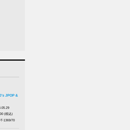
's JPOP &
.05.29
000 (税込)
T-1369/70