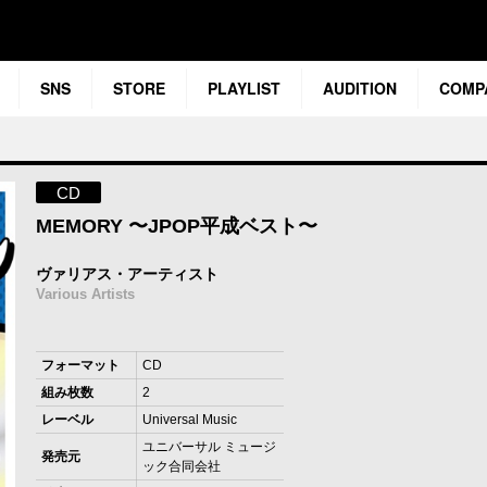
SNS
STORE
PLAYLIST
AUDITION
COMP
CD
MEMORY 〜JPOP平成ベスト〜
ヴァリアス・アーティスト
Various Artists
フォーマット
CD
組み枚数
2
レーベル
Universal Music
ユニバーサル ミュージ
発売元
ック合同会社